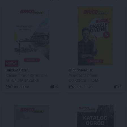
NOWA!
BRICOMARCHE
BRICOMARCHE
Idealne miejsce do relaksu!
Wyprzedaż Online!
AKTUALNA GAZETKA
DO KOŃCA 1 DZIEŃ
07.08 - 21.08
15
29.07 - 11.08
15