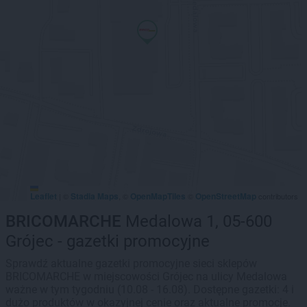
Leaflet
Stadia Maps
OpenMapTiles
OpenStreetMap
|
©
, ©
©
contributors
BRICOMARCHE
Medalowa 1, 05-600
Grójec - gazetki promocyjne
Sprawdź aktualne gazetki promocyjne sieci sklepów
BRICOMARCHE w miejscowości Grójec na ulicy Medalowa
ważne w tym tygodniu (10.08 - 16.08). Dostępne gazetki: 4 i
dużo produktów w okazyjnej cenie oraz aktualne promocje.