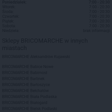
Poniedziałek:
7:00 - 20:30
Wtorek:
7:00 - 20:30
Środa:
7:00 - 20:30
Czwartek:
7:00 - 20:30
Piątek:
7:00 - 20:30
Sobota:
7:00 - 20:30
Niedziela:
brak informacji
Sklepy BRICOMARCHE w innych
miastach
BRICOMARCHE
Aleksandrów Kujawski
BRICOMARCHE
Babice Nowe
BRICOMARCHE
Babimost
BRICOMARCHE
Barlinek
BRICOMARCHE
Bartoszyce
BRICOMARCHE
Bełchatów
BRICOMARCHE
Biała Podlaska
BRICOMARCHE
Białogard
BRICOMARCHE
Bielsk Podlaski