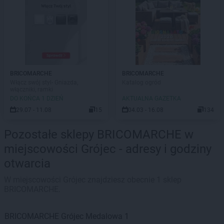
BRICOMARCHE
BRICOMARCHE
Włącz swój styl- Gniazda,
Katalog ogród
włączniki, ramki
DO KOŃCA 1 DZIEŃ
AKTUALNA GAZETKA
29.07 - 11.08
15
04.03 - 16.08
134
Pozostałe sklepy BRICOMARCHE w
miejscowości Grójec - adresy i godziny
otwarcia
W miejscowości Grójec znajdziesz obecnie 1 sklep
BRICOMARCHE.
BRICOMARCHE
Grójec
Medalowa 1