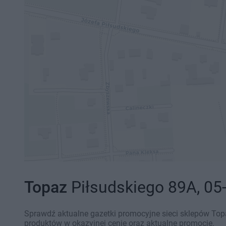
Topaz
Piłsudskiego 89A, 05-
Sprawdź aktualne gazetki promocyjne sieci sklepów Topa
produktów w okazyjnej cenie oraz aktualne promocje.