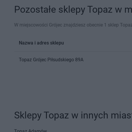
Pozostałe sklepy Topaz w mi
W miejscowości Grójec znajdziesz obecnie 1 sklep Topaz
Nazwa i adres sklepu
Topaz
Grójec
Piłsudskiego 89A
Sklepy Topaz w innych mias
Topaz
Adamów