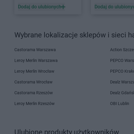
Dodaj do ulubionych
Dodaj do ulubiony
Wybrane lokalizacje sklepów i sieci 
Castorama Warszawa
Action Szcze
Leroy Merlin Warszawa
PEPCO War
Leroy Merlin Wrocław
PEPCO Krak
Castorama Wrocław
Dealz Wars
Castorama Rzeszów
Dealz Gdańs
Leroy Merlin Rzeszów
OBI Lublin
Ulubione produkty użytkowników