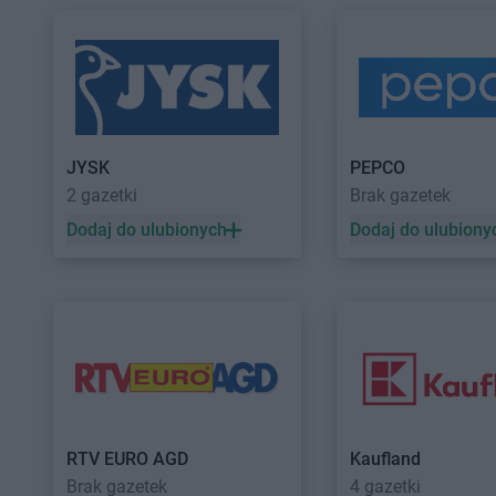
Topaz
Żelków-Kolonia
JYSK
PEPCO
2 gazetki
Brak gazetek
Dodaj do ulubionych
Dodaj do ulubiony
RTV EURO AGD
Kaufland
Brak gazetek
4 gazetki