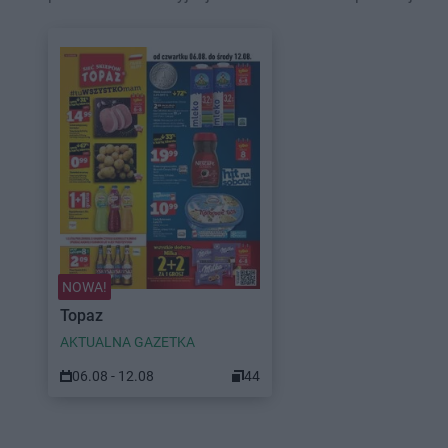
NOWA!
Topaz
AKTUALNA GAZETKA
06.08 - 12.08
44