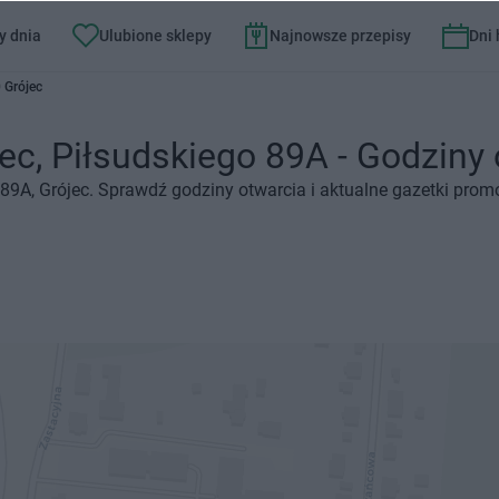
y dnia
Ulubione sklepy
Najnowsze przepisy
Dni
 Grójec
ec, Piłsudskiego 89A - Godziny o
 89A, Grójec. Sprawdź godziny otwarcia i aktualne gazetki prom