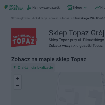
Najnowsze gazetki
Sklepy
Hit
Strona główna
>
Lokalizacje
>
Grójec
>
Topaz
>
Piłsudskiego 89A, 05-600
Sklep Topaz Grój
Sklep Topaz przy ul. Piłsudskiego
Zobacz wszystkie gazetki Topaz
Zobacz na mapie sklep Topaz
Znajdź moją lokalizację
+
−