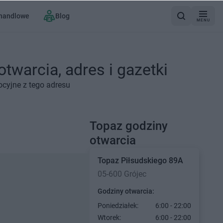
 handlowe
Blog
MENU
twarcia, adres i gazetki
ocyjne z tego adresu
Topaz godziny
otwarcia
Topaz
Piłsudskiego 89A
05-600 Grójec
Godziny otwarcia:
Poniedziałek:
6:00 - 22:00
Wtorek:
6:00 - 22:00