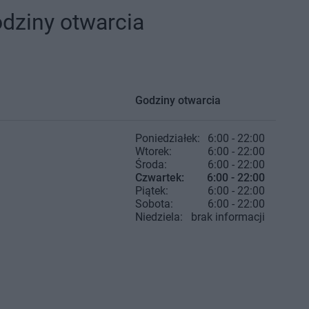
odziny otwarcia
Godziny otwarcia
Poniedziałek:
6:00 - 22:00
Wtorek:
6:00 - 22:00
Środa:
6:00 - 22:00
Czwartek:
6:00 - 22:00
Piątek:
6:00 - 22:00
Sobota:
6:00 - 22:00
Niedziela:
brak informacji