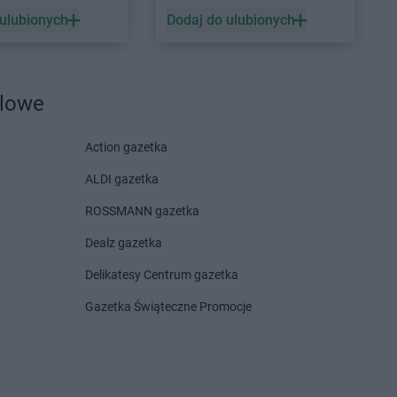
 ulubionych
Dodaj do ulubionych
dlowe
Action gazetka
ALDI gazetka
ROSSMANN gazetka
Dealz gazetka
Delikatesy Centrum gazetka
Gazetka Świąteczne Promocje