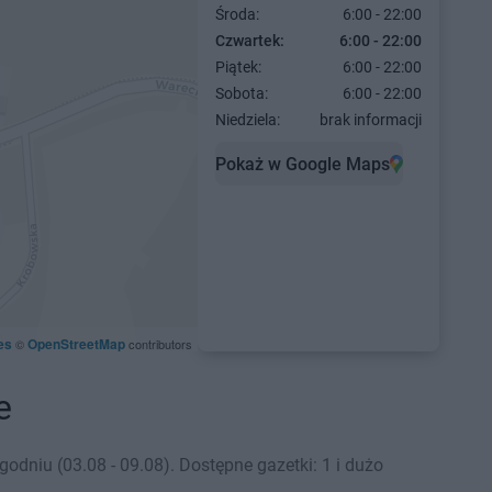
Środa:
6:00 - 22:00
Czwartek:
6:00 - 22:00
Piątek:
6:00 - 22:00
Sobota:
6:00 - 22:00
Niedziela:
brak informacji
Pokaż w Google Maps
es
OpenStreetMap
©
contributors
e
dniu (03.08 - 09.08). Dostępne gazetki: 1 i dużo