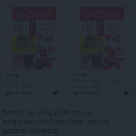
Chorten
Chorten
Podlasie - market
Lubelskie, Radom - market
OSTATNI DZIEŃ!
OSTATNI DZIEŃ!
30.07 - 09.08
12
30.07 - 09.08
8
Pozostałe sklepy Chorten w
miejscowości Grudziądz - adresy i
godziny otwarcia