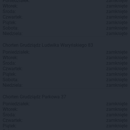
Poniedziałek:
zamknięte
Wtorek:
zamknięte
Środa:
zamknięte
Czwartek:
zamknięte
Piątek:
zamknięte
Sobota:
zamknięte
Niedziela:
zamknięte
Chorten
Grudziądz
Ludwika Waryńskiego 83
Poniedziałek:
zamknięte
Wtorek:
zamknięte
Środa:
zamknięte
Czwartek:
zamknięte
Piątek:
zamknięte
Sobota:
zamknięte
Niedziela:
zamknięte
Chorten
Grudziądz
Parkowa 37
Poniedziałek:
zamknięte
Wtorek:
zamknięte
Środa:
zamknięte
Czwartek:
zamknięte
Piątek:
zamknięte