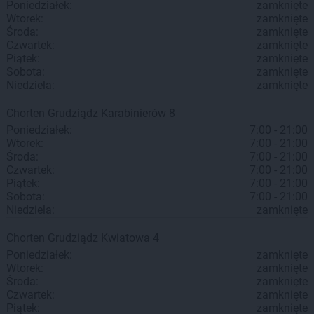
Poniedziałek:
zamknięte
Wtorek:
zamknięte
Środa:
zamknięte
Czwartek:
zamknięte
Piątek:
zamknięte
Sobota:
zamknięte
Niedziela:
zamknięte
Chorten
Grudziądz
Karabinierów 8
Poniedziałek:
7:00 - 21:00
Wtorek:
7:00 - 21:00
Środa:
7:00 - 21:00
Czwartek:
7:00 - 21:00
Piątek:
7:00 - 21:00
Sobota:
7:00 - 21:00
Niedziela:
zamknięte
Chorten
Grudziądz
Kwiatowa 4
Poniedziałek:
zamknięte
Wtorek:
zamknięte
Środa:
zamknięte
Czwartek:
zamknięte
Piątek:
zamknięte