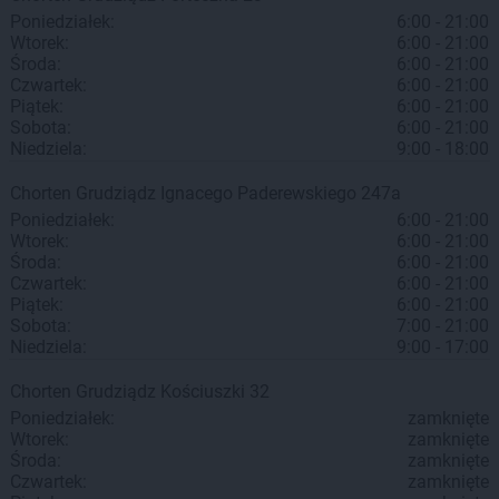
Poniedziałek:
6:00 - 21:00
Wtorek:
6:00 - 21:00
Środa:
6:00 - 21:00
Czwartek:
6:00 - 21:00
Piątek:
6:00 - 21:00
Sobota:
6:00 - 21:00
Niedziela:
9:00 - 18:00
Chorten
Grudziądz
Ignacego Paderewskiego 247a
Poniedziałek:
6:00 - 21:00
Wtorek:
6:00 - 21:00
Środa:
6:00 - 21:00
Czwartek:
6:00 - 21:00
Piątek:
6:00 - 21:00
Sobota:
7:00 - 21:00
Niedziela:
9:00 - 17:00
Chorten
Grudziądz
Kościuszki 32
Poniedziałek:
zamknięte
Wtorek:
zamknięte
Środa:
zamknięte
Czwartek:
zamknięte