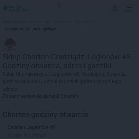
MENU
Strona główna
>
Lokalizacje
>
Grudziądz
>
Chorten
>
Legionów 45, 86-300 Grudziądz
Sklep Chorten Grudziądz, Legionów 45 -
Godziny otwarcia, adres i gazetki
Sklep Chorten przy ul. Legionów 45, Grudziądz. Sprawdź
godziny otwarcia i aktualne gazetki promocyjne z tego
adresu
Zobacz wszystkie gazetki Chorten
Chorten godziny otwarcia
Chorten
Legionów 45
86-300 Grudziądz