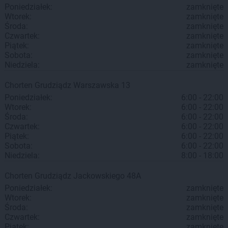
Poniedziałek:
zamknięte
Wtorek:
zamknięte
Środa:
zamknięte
Czwartek:
zamknięte
Piątek:
zamknięte
Sobota:
zamknięte
Niedziela:
zamknięte
Chorten
Grudziądz
Warszawska 13
Poniedziałek:
6:00 - 22:00
Wtorek:
6:00 - 22:00
Środa:
6:00 - 22:00
Czwartek:
6:00 - 22:00
Piątek:
6:00 - 22:00
Sobota:
6:00 - 22:00
Niedziela:
8:00 - 18:00
Chorten
Grudziądz
Jackowskiego 48A
Poniedziałek:
zamknięte
Wtorek:
zamknięte
Środa:
zamknięte
Czwartek:
zamknięte
Piątek:
zamknięte