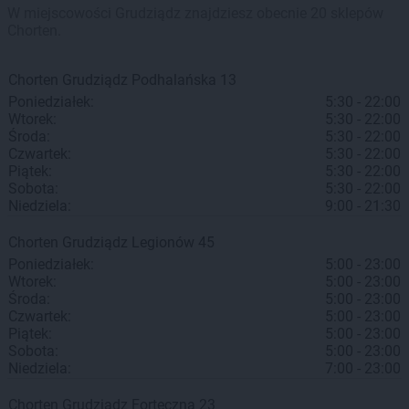
W miejscowości Grudziądz znajdziesz obecnie 20 sklepów
Chorten.
Chorten
Grudziądz
Podhalańska 13
Poniedziałek:
5:30 - 22:00
Wtorek:
5:30 - 22:00
Środa:
5:30 - 22:00
Czwartek:
5:30 - 22:00
Piątek:
5:30 - 22:00
Sobota:
5:30 - 22:00
Niedziela:
9:00 - 21:30
Chorten
Grudziądz
Legionów 45
Poniedziałek:
5:00 - 23:00
Wtorek:
5:00 - 23:00
Środa:
5:00 - 23:00
Czwartek:
5:00 - 23:00
Piątek:
5:00 - 23:00
Sobota:
5:00 - 23:00
Niedziela:
7:00 - 23:00
Chorten
Grudziądz
Forteczna 23