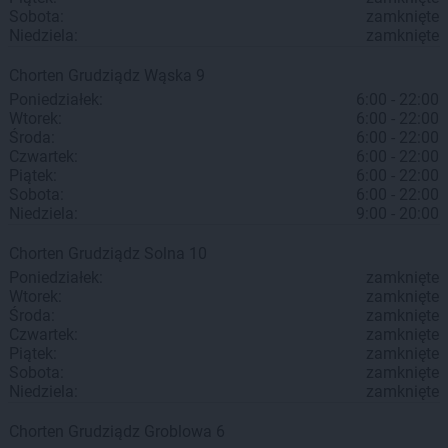
Sobota:
zamknięte
Niedziela:
zamknięte
Chorten
Grudziądz
Wąska 9
Poniedziałek:
6:00 - 22:00
Wtorek:
6:00 - 22:00
Środa:
6:00 - 22:00
Czwartek:
6:00 - 22:00
Piątek:
6:00 - 22:00
Sobota:
6:00 - 22:00
Niedziela:
9:00 - 20:00
Chorten
Grudziądz
Solna 10
Poniedziałek:
zamknięte
Wtorek:
zamknięte
Środa:
zamknięte
Czwartek:
zamknięte
Piątek:
zamknięte
Sobota:
zamknięte
Niedziela:
zamknięte
Chorten
Grudziądz
Groblowa 6