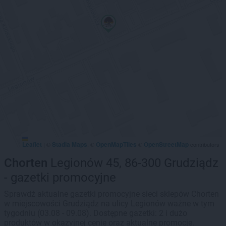
Leaflet
Stadia Maps
OpenMapTiles
OpenStreetMap
|
©
, ©
©
contributors
Chorten
Legionów 45, 86-300 Grudziądz
- gazetki promocyjne
Sprawdź aktualne gazetki promocyjne sieci sklepów Chorten
w miejscowości Grudziądz na ulicy Legionów ważne w tym
tygodniu (03.08 - 09.08). Dostępne gazetki: 2 i dużo
produktów w okazyjnej cenie oraz aktualne promocje.