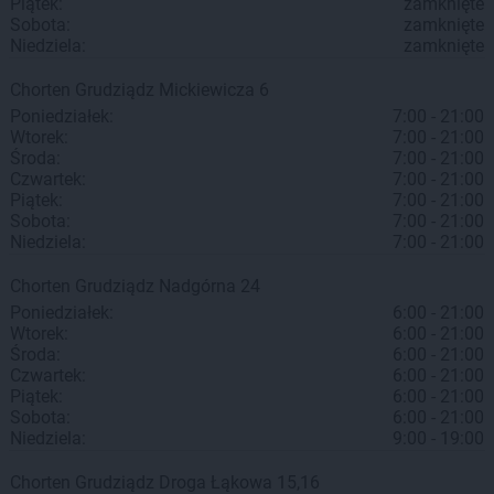
Piątek:
zamknięte
Sobota:
zamknięte
Niedziela:
zamknięte
Chorten
Grudziądz
Mickiewicza 6
Poniedziałek:
7:00 - 21:00
Wtorek:
7:00 - 21:00
Środa:
7:00 - 21:00
Czwartek:
7:00 - 21:00
Piątek:
7:00 - 21:00
Sobota:
7:00 - 21:00
Niedziela:
7:00 - 21:00
Chorten
Grudziądz
Nadgórna 24
Poniedziałek:
6:00 - 21:00
Wtorek:
6:00 - 21:00
Środa:
6:00 - 21:00
Czwartek:
6:00 - 21:00
Piątek:
6:00 - 21:00
Sobota:
6:00 - 21:00
Niedziela:
9:00 - 19:00
Chorten
Grudziądz
Droga Łąkowa 15,16