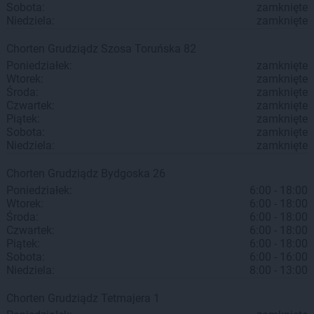
Sobota:
zamknięte
Niedziela:
zamknięte
Chorten
Grudziądz
Szosa Toruńska 82
Poniedziałek:
zamknięte
Wtorek:
zamknięte
Środa:
zamknięte
Czwartek:
zamknięte
Piątek:
zamknięte
Sobota:
zamknięte
Niedziela:
zamknięte
Chorten
Grudziądz
Bydgoska 26
Poniedziałek:
6:00 - 18:00
Wtorek:
6:00 - 18:00
Środa:
6:00 - 18:00
Czwartek:
6:00 - 18:00
Piątek:
6:00 - 18:00
Sobota:
6:00 - 16:00
Niedziela:
8:00 - 13:00
Chorten
Grudziądz
Tetmajera 1