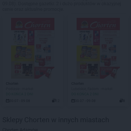
09.08). Dostępne gazetki: 2 i dużo produktów w okazyjnej
cenie oraz aktualne promocje.
Chorten
Chorten
Podlasie - market
Lubelskie, Radom - market
DO KOŃCA 2 DNI
DO KOŃCA 2 DNI
30.07 - 09.08
12
30.07 - 09.08
8
Sklepy Chorten w innych miastach
Chorten
Adamów