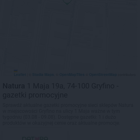
Leaflet
Stadia Maps
OpenMapTiles
OpenStreetMap
|
©
, ©
©
contributors
Natura
1 Maja 19a, 74-100 Gryfino -
gazetki promocyjne
Sprawdź aktualne gazetki promocyjne sieci sklepów Natura
w miejscowości Gryfino na ulicy 1 Maja ważne w tym
tygodniu (03.08 - 09.08). Dostępne gazetki: 1 i dużo
produktów w okazyjnej cenie oraz aktualne promocje.