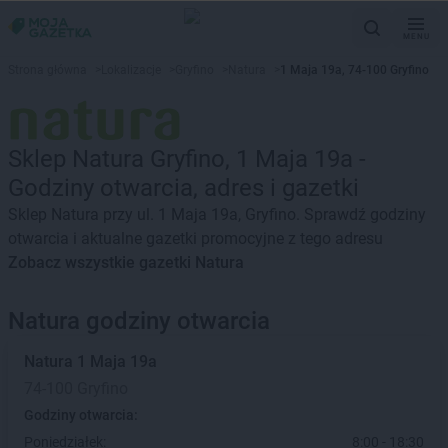
MENU
Strona główna
>
Lokalizacje
>
Gryfino
>
Natura
>
1 Maja 19a, 74-100 Gryfino
Sklep Natura Gryfino, 1 Maja 19a -
Godziny otwarcia, adres i gazetki
Sklep Natura przy ul. 1 Maja 19a, Gryfino. Sprawdź godziny
otwarcia i aktualne gazetki promocyjne z tego adresu
Zobacz wszystkie gazetki Natura
Natura godziny otwarcia
Natura
1 Maja 19a
74-100 Gryfino
Godziny otwarcia:
Poniedziałek:
8:00 - 18:30