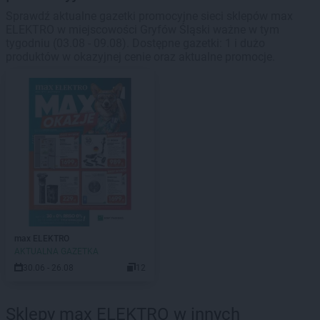
Sprawdź aktualne gazetki promocyjne sieci sklepów max
ELEKTRO w miejscowości Gryfów Śląski ważne w tym
tygodniu (03.08 - 09.08). Dostępne gazetki: 1 i dużo
produktów w okazyjnej cenie oraz aktualne promocje.
max ELEKTRO
AKTUALNA GAZETKA
30.06 - 26.08
12
Sklepy max ELEKTRO w innych