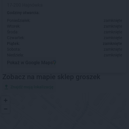
17-200 Hajnówka
Godziny otwarcia:
Poniedziałek:
zamknięte
Wtorek:
zamknięte
Środa:
zamknięte
Czwartek:
zamknięte
Piątek:
zamknięte
Sobota:
zamknięte
Niedziela:
zamknięte
Pokaż w Google Maps
Zobacz na mapie sklep groszek
Znajdź moją lokalizację
+
−