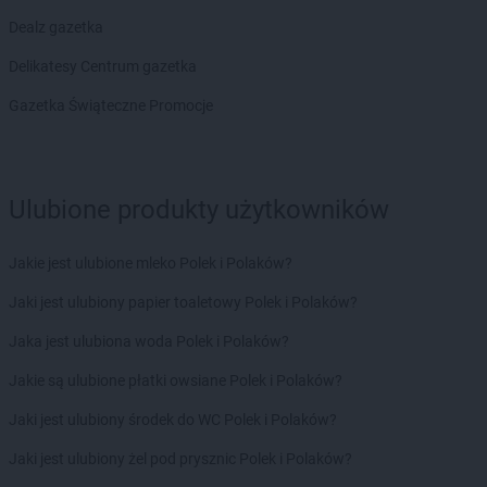
groszek
Chobrzany
Dealz gazetka
groszek
Chochołów
Delikatesy Centrum gazetka
groszek
Chocz
groszek
Chodel
Gazetka Świąteczne Promocje
groszek
Chodzież
groszek
Chojeniec-Kolonia
groszek
Chojnice
groszek
Chojnów
Ulubione produkty użytkowników
groszek
Chorki
groszek
Chorzelów
Jakie jest ulubione mleko Polek i Polaków?
groszek
Chorzeszów
groszek
Jaki jest ulubiony papier toaletowy Polek i Polaków?
Chorzew
groszek
Chorzów
Jaka jest ulubiona woda Polek i Polaków?
groszek
Chroberz
groszek
Jakie są ulubione płatki owsiane Polek i Polaków?
Chrusty
groszek
Chruszczewo
Jaki jest ulubiony środek do WC Polek i Polaków?
groszek
Chrzanów
groszek
Jaki jest ulubiony żel pod prysznic Polek i Polaków?
Chrząstowice
groszek
Chwałowice