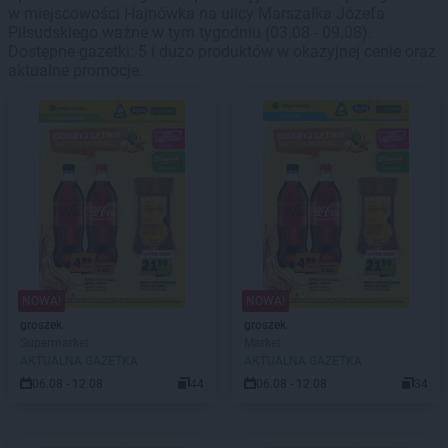
w miejscowości Hajnówka na ulicy Marszałka Józefa
Piłsudskiego ważne w tym tygodniu (03.08 - 09.08).
Dostępne gazetki: 5 i dużo produktów w okazyjnej cenie oraz
aktualne promocje.
NOWA!
NOWA!
groszek
groszek
Supermarket
Market
AKTUALNA GAZETKA
AKTUALNA GAZETKA
06.08 - 12.08
44
06.08 - 12.08
34