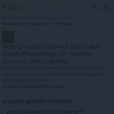
MENU
Strona główna
>
Lokalizacje
>
Hajnówka
>
groszek
>
Marszałka Józefa Piłsudskiego 53, 17-200 Hajnówka
Sklep groszek Hajnówka, Marszałka
Józefa Piłsudskiego 53 - Godziny
otwarcia, adres i gazetki
Sklep groszek przy ul. Marszałka Józefa Piłsudskiego 53,
Hajnówka. Sprawdź godziny otwarcia i aktualne gazetki
promocyjne z tego adresu
Zobacz wszystkie gazetki groszek
groszek godziny otwarcia
groszek
Marszałka Józefa Piłsudskiego 53