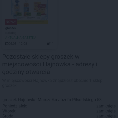
NOWA!
groszek
Katalog
AKTUALNA GAZETKA
06.08 - 12.08
11
Pozostałe sklepy groszek w
miejscowości Hajnówka - adresy i
godziny otwarcia
W miejscowości Hajnówka znajdziesz obecnie 1 sklep
groszek.
groszek
Hajnówka
Marszałka Józefa Piłsudskiego 53
Poniedziałek:
zamknięte
Wtorek:
zamknięte
Środa:
zamknięte