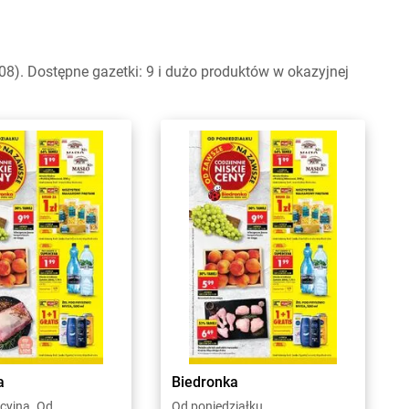
8). Dostępne gazetki: 9 i dużo produktów w okazyjnej
a
Biedronka
cyjna. Od
Od poniedziałku