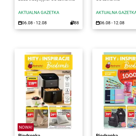
AKTUALNA GAZETKA
AKTUALNA GAZETK
06.08 - 12.08
88
06.08 - 12.08
NOWA!
Biedronka
Biedronka