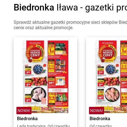
Biedronka
Iława - gazetki p
Sprawdź aktualne gazetki promocyjne sieci sklepów Bied
cenie oraz aktualne promocje.
NOWA!
NOWA!
Biedronka
Biedronka
Lada tradycyjna. Od czwartku
Od czwartku