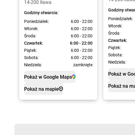
14-200 Iława
Godziny otwar
Godziny otwarcia:
Poniedziałek:
Poniedziałek:
6:00 - 22:00
Wtorek:
Wtorek:
6:00 - 22:00
Środa:
Środa:
6:00 - 22:00
Czwartek:
Czwartek:
6:00 - 22:00
Piątek:
Piątek:
6:00 - 22:00
Sobota:
Sobota:
6:00 - 22:00
Niedziela:
Niedziela:
zamknięte
Pokaż w Go
Pokaż w Google Maps
Pokaż na m
Pokaż na mapie