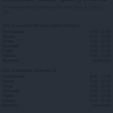
W miejscowości Inowrocław znajdziesz obecnie 3 sklepy
LIDL.
LIDL
Inowrocław
Prymasa Józefa Glempa 2
Poniedziałek:
6:00 - 22:00
Wtorek:
6:00 - 22:00
Środa:
6:00 - 22:00
Czwartek:
6:00 - 22:00
Piątek:
6:00 - 22:00
Sobota:
6:00 - 22:00
Niedziela:
zamknięte
LIDL
Inowrocław
Jacewska 34
Poniedziałek:
6:00 - 22:00
Wtorek:
6:00 - 22:00
Środa:
6:00 - 22:00
Czwartek:
6:00 - 22:00
Piątek:
6:00 - 22:00
Sobota:
6:00 - 22:00
Niedziela:
zamknięte