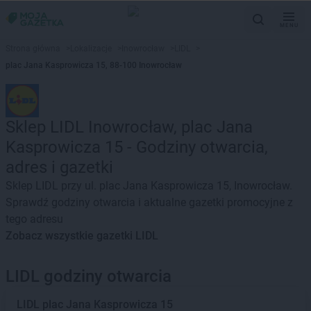
MENU
Strona główna
>
Lokalizacje
>
Inowrocław
>
LIDL
>
plac Jana Kasprowicza 15, 88-100 Inowrocław
Sklep LIDL Inowrocław, plac Jana
Kasprowicza 15 - Godziny otwarcia,
adres i gazetki
Sklep LIDL przy ul. plac Jana Kasprowicza 15, Inowrocław.
Sprawdź godziny otwarcia i aktualne gazetki promocyjne z
tego adresu
Zobacz wszystkie gazetki LIDL
LIDL godziny otwarcia
LIDL
plac Jana Kasprowicza 15