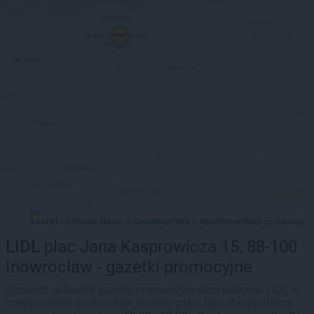
Leaflet
Stadia Maps
OpenMapTiles
OpenStreetMap
|
©
, ©
©
contributors
LIDL
plac Jana Kasprowicza 15, 88-100
Inowrocław - gazetki promocyjne
Sprawdź aktualne gazetki promocyjne sieci sklepów LIDL w
miejscowości Inowrocław na ulicy plac Jana Kasprowicza