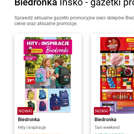
Biedronka
Ińsko - gazetki p
Sprawdź aktualne gazetki promocyjne sieci sklepów Bied
cenie oraz aktualne promocje.
NOWA!
NOWA!
Biedronka
Biedronka
Hity i inspiracje
Tani weekend