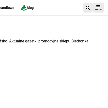
 handlowe
Blog
MENU
i
ńsko. Aktualne gazetki promocyjne sklepu Biedronka