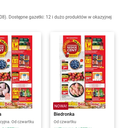
08). Dostępne gazetki: 12 i dużo produktów w okazyjnej
NOWA!
a
Biedronka
cyjna. Od czwartku
Od czwartku