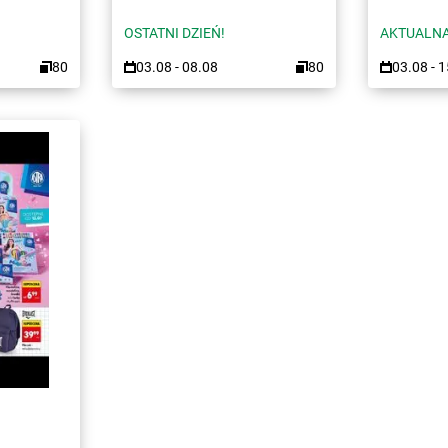
OSTATNI DZIEŃ!
AKTUALNA
80
03.08 - 08.08
80
03.08 - 