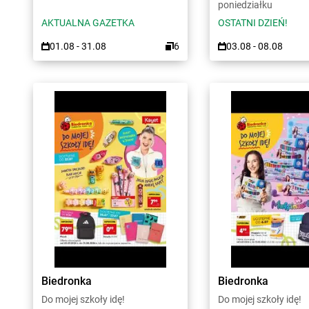
poniedziałku
AKTUALNA GAZETKA
OSTATNI DZIEŃ!
01.08 - 31.08
6
03.08 - 08.08
Biedronka
Biedronka
Do mojej szkoły idę!
Do mojej szkoły idę!