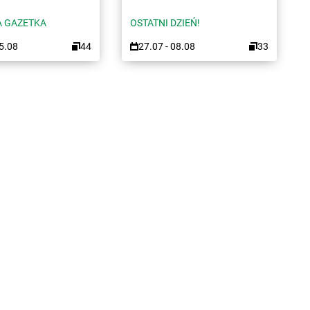
 GAZETKA
OSTATNI DZIEŃ!
15.08
44
27.07 - 08.08
33