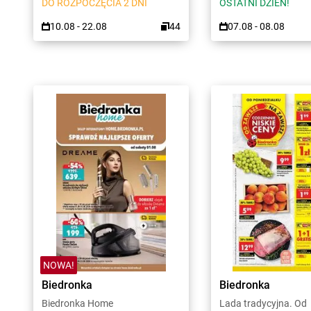
DO ROZPOCZĘCIA 2 DNI
OSTATNI DZIEŃ!
10.08 - 22.08
44
07.08 - 08.08
NOWA!
Biedronka
Biedronka
Biedronka Home
Lada tradycyjna. Od