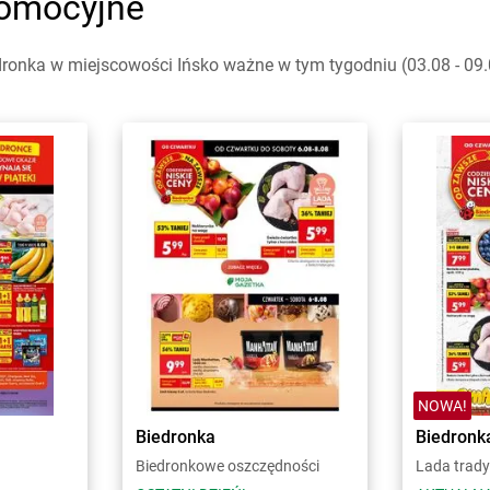
romocyjne
ronka w miejscowości Ińsko ważne w tym tygodniu (03.08 - 09.
NOWA!
Biedronka
Biedronk
Biedronkowe oszczędności
Lada trady