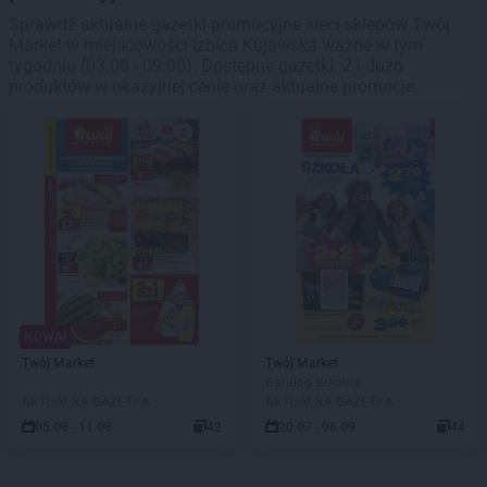
Sprawdź aktualne gazetki promocyjne sieci sklepów Twój
Market w miejscowości Izbica Kujawska ważne w tym
tygodniu (03.08 - 09.08). Dostępne gazetki: 2 i dużo
produktów w okazyjnej cenie oraz aktualne promocje.
NOWA!
Twój Market
Twój Market
Katalog szkolny
AKTUALNA GAZETKA
AKTUALNA GAZETKA
05.08 - 11.08
42
20.07 - 06.09
44