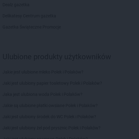
Dealz gazetka
Delikatesy Centrum gazetka
Gazetka Świąteczne Promocje
Ulubione produkty użytkowników
Jakie jest ulubione mleko Polek i Polaków?
Jaki jest ulubiony papier toaletowy Polek i Polaków?
Jaka jest ulubiona woda Polek i Polaków?
Jakie są ulubione płatki owsiane Polek i Polaków?
Jaki jest ulubiony środek do WC Polek i Polaków?
Jaki jest ulubiony żel pod prysznic Polek i Polaków?