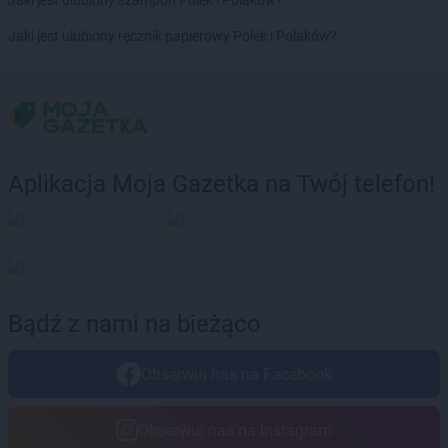
Jaki jest ulubiony szampon Polek i Polaków?
Jaki jest ulubiony ręcznik papierowy Polek i Polaków?
Aplikacja Moja Gazetka na Twój telefon!
Bądź z nami na bieżąco
Obserwuj nas na Facebook
Obserwuj nas na Instagram