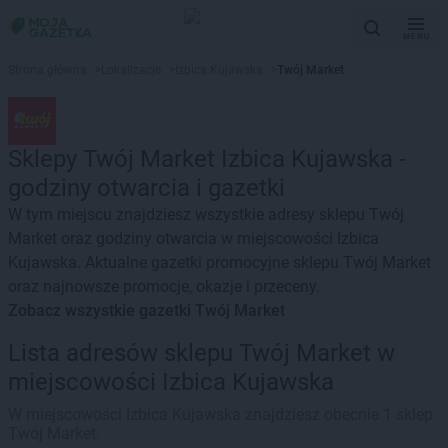
MENU
Strona główna
>
Lokalizacje
>
Izbica Kujawska
>
Twój Market
Sklepy Twój Market Izbica Kujawska -
godziny otwarcia i gazetki
W tym miejscu znajdziesz wszystkie adresy sklepu Twój
Market oraz godziny otwarcia w miejscowości Izbica
Kujawska. Aktualne gazetki promocyjne sklepu Twój Market
oraz najnowsze promocje, okazje i przeceny.
Zobacz wszystkie gazetki Twój Market
Lista adresów sklepu Twój Market w
miejscowości Izbica Kujawska
W miejscowości Izbica Kujawska znajdziesz obecnie 1 sklep
Twój Market.