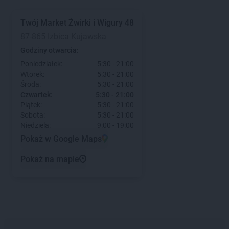
Twój Market
Żwirki i Wigury 48
87-865 Izbica Kujawska
Godziny otwarcia:
Poniedziałek:
5:30 - 21:00
Wtorek:
5:30 - 21:00
Środa:
5:30 - 21:00
Czwartek:
5:30 - 21:00
Piątek:
5:30 - 21:00
Sobota:
5:30 - 21:00
Niedziela:
9:00 - 19:00
Pokaż w Google Maps
Pokaż na mapie