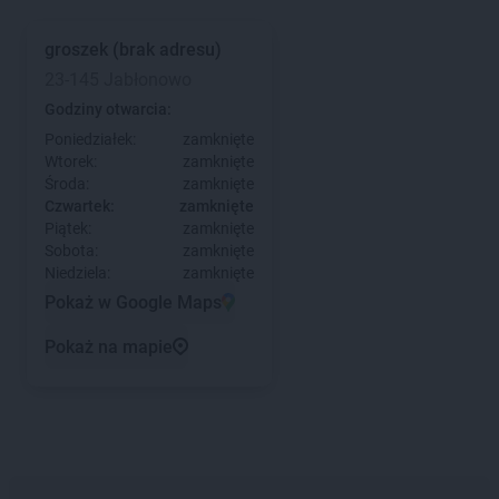
groszek
(brak adresu)
23-145 Jabłonowo
Godziny otwarcia:
Poniedziałek:
zamknięte
Wtorek:
zamknięte
Środa:
zamknięte
Czwartek:
zamknięte
Piątek:
zamknięte
Sobota:
zamknięte
Niedziela:
zamknięte
Pokaż w Google Maps
Pokaż na mapie