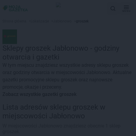
MENU
Strona główna
>
Lokalizacje
>
Jabłonowo
>
groszek
Sklepy groszek Jabłonowo - godziny
otwarcia i gazetki
W tym miejscu znajdziesz wszystkie adresy sklepu groszek
oraz godziny otwarcia w miejscowości Jabłonowo. Aktualne
gazetki promocyjne sklepu groszek oraz najnowsze
promocje, okazje i przeceny.
Zobacz wszystkie gazetki groszek
Lista adresów sklepu groszek w
miejscowości Jabłonowo
W miejscowości Jabłonowo znajdziesz obecnie 1 sklep
groszek.