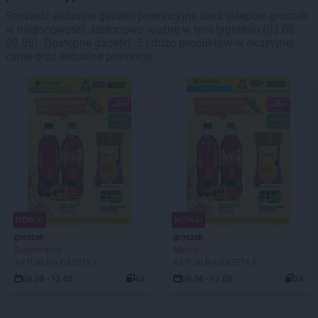
Sprawdź aktualne gazetki promocyjne sieci sklepów groszek
w miejscowości Jabłonowo ważne w tym tygodniu (03.08 -
09.08). Dostępne gazetki: 5 i dużo produktów w okazyjnej
cenie oraz aktualne promocje.
NOWA!
NOWA!
groszek
groszek
Supermarket
Market
AKTUALNA GAZETKA
AKTUALNA GAZETKA
06.08 - 12.08
44
06.08 - 12.08
34