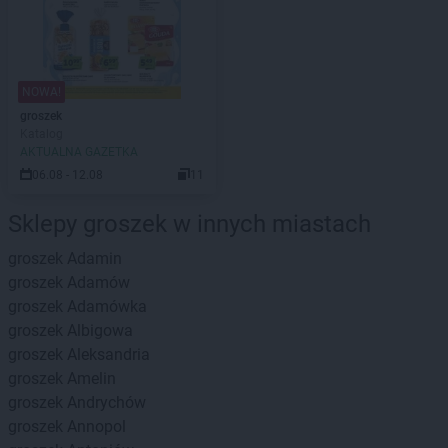
NOWA!
groszek
Katalog
AKTUALNA GAZETKA
06.08 - 12.08
11
Sklepy groszek w innych miastach
groszek
Adamin
groszek
Adamów
groszek
Adamówka
groszek
Albigowa
groszek
Aleksandria
groszek
Amelin
groszek
Andrychów
groszek
Annopol