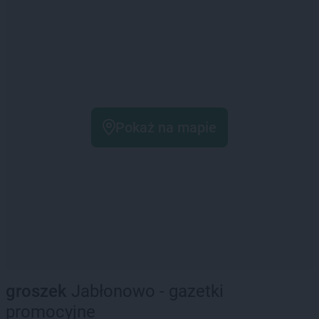
Pokaż na mapie
groszek
Jabłonowo - gazetki
promocyjne