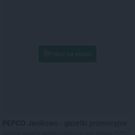
Pokaż na mapie
PEPCO
Janikowo - gazetki promocyjne
Sprawdź aktualne gazetki promocyjne sieci sklepów PEPCO