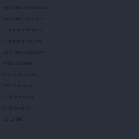
PEPCO
Brzostek
Leroy Merlin Warszawa
PEPCO
Brzozów
PEPCO
Buczkowice
Leroy Merlin Wrocław
PEPCO
Buk
Castorama Wrocław
PEPCO
Busko-Zdrój
PEPCO
Byczyna
Castorama Rzeszów
PEPCO
Bydgoszcz
Leroy Merlin Rzeszów
PEPCO
Bystrzyca Kłodzka
PEPCO
Bytom
Action Szczecin
PEPCO
Bytom Odrzański
PEPCO Warszawa
PEPCO
Bytów
PEPCO Kraków
PEPCO
Celestynów
PEPCO
Chełm
Dealz Warszawa
PEPCO
Chełmno
Dealz Gdańsk
PEPCO
Chmielnik
PEPCO
Chocianów
OBI Lublin
PEPCO
Chodzież
PEPCO
Chojna