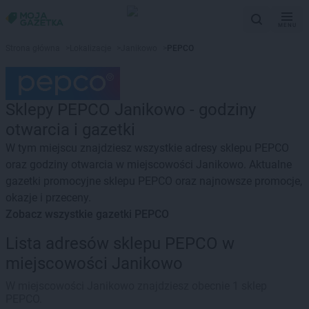
MENU
Strona główna
>
Lokalizacje
>
Janikowo
>
PEPCO
Sklepy PEPCO Janikowo - godziny
otwarcia i gazetki
W tym miejscu znajdziesz wszystkie adresy sklepu PEPCO
oraz godziny otwarcia w miejscowości Janikowo. Aktualne
gazetki promocyjne sklepu PEPCO oraz najnowsze promocje,
okazje i przeceny.
Zobacz wszystkie gazetki PEPCO
Lista adresów sklepu PEPCO w
miejscowości Janikowo
W miejscowości Janikowo znajdziesz obecnie 1 sklep
PEPCO.