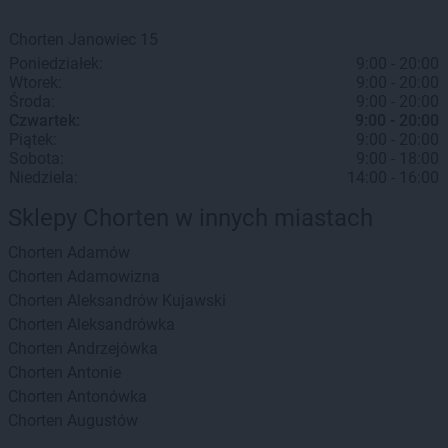
Chorten
Janowiec
15
Poniedziałek:
9:00 - 20:00
Wtorek:
9:00 - 20:00
Środa:
9:00 - 20:00
Czwartek:
9:00 - 20:00
Piątek:
9:00 - 20:00
Sobota:
9:00 - 18:00
Niedziela:
14:00 - 16:00
Sklepy Chorten w innych miastach
Chorten
Adamów
Chorten
Adamowizna
Chorten
Aleksandrów Kujawski
Chorten
Aleksandrówka
Chorten
Andrzejówka
Chorten
Antonie
Chorten
Antonówka
Chorten
Augustów