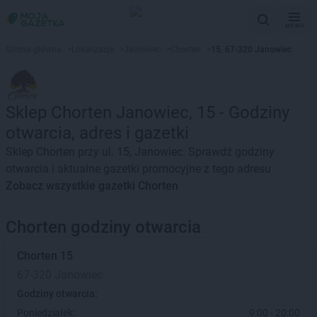
MENU
Strona główna
>
Lokalizacje
>
Janowiec
>
Chorten
>
15, 67-320 Janowiec
Sklep Chorten Janowiec, 15 - Godziny
otwarcia, adres i gazetki
Sklep Chorten przy ul. 15, Janowiec. Sprawdź godziny
otwarcia i aktualne gazetki promocyjne z tego adresu
Zobacz wszystkie gazetki Chorten
Chorten godziny otwarcia
Chorten
15
67-320 Janowiec
Godziny otwarcia:
Poniedziałek:
9:00 - 20:00