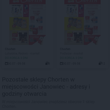
Chorten
Chorten
Lubelskie, Radom - market
Podlasie - market
DO KOŃCA 3 DNI
DO KOŃCA 3 DNI
30.07 - 09.08
8
30.07 - 09.08
12
Pozostałe sklepy Chorten w
miejscowości Janowiec - adresy i
godziny otwarcia
W miejscowości Janowiec znajdziesz obecnie 1 sklep
Chorten.