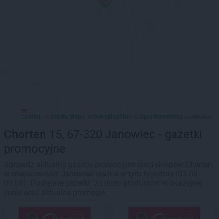
Leaflet
Stadia Maps
OpenMapTiles
OpenStreetMap
|
©
, ©
©
contributors
Chorten
15, 67-320 Janowiec - gazetki
promocyjne
Sprawdź aktualne gazetki promocyjne sieci sklepów Chorten
w miejscowości Janowiec ważne w tym tygodniu (03.08 -
09.08). Dostępne gazetki: 2 i dużo produktów w okazyjnej
cenie oraz aktualne promocje.