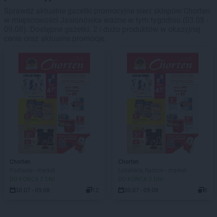
Sprawdź aktualne gazetki promocyjne sieci sklepów Chorten
w miejscowości Jasionówka ważne w tym tygodniu (03.08 -
09.08). Dostępne gazetki: 2 i dużo produktów w okazyjnej
cenie oraz aktualne promocje.
Chorten
Chorten
Podlasie - market
Lubelskie, Radom - market
DO KOŃCA 2 DNI
DO KOŃCA 2 DNI
30.07 - 09.08
12
30.07 - 09.08
8