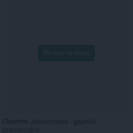
Pokaż na mapie
Chorten
Jasionówka - gazetki
promocyjne