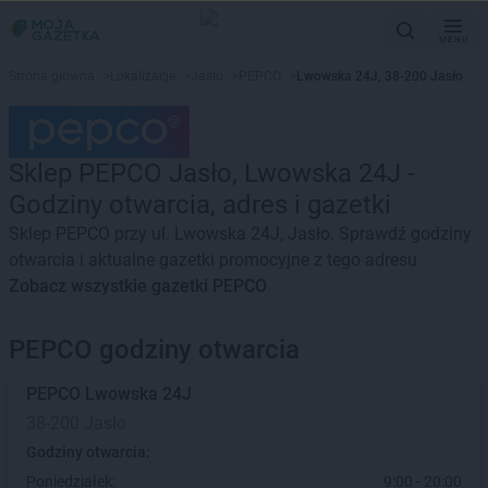
MENU
Strona główna
>
Lokalizacje
>
Jasło
>
PEPCO
>
Lwowska 24J, 38-200 Jasło
Sklep PEPCO Jasło, Lwowska 24J -
Godziny otwarcia, adres i gazetki
Sklep PEPCO przy ul. Lwowska 24J, Jasło. Sprawdź godziny
otwarcia i aktualne gazetki promocyjne z tego adresu
Zobacz wszystkie gazetki PEPCO
PEPCO godziny otwarcia
PEPCO
Lwowska 24J
38-200 Jasło
Godziny otwarcia:
Poniedziałek:
9:00 - 20:00