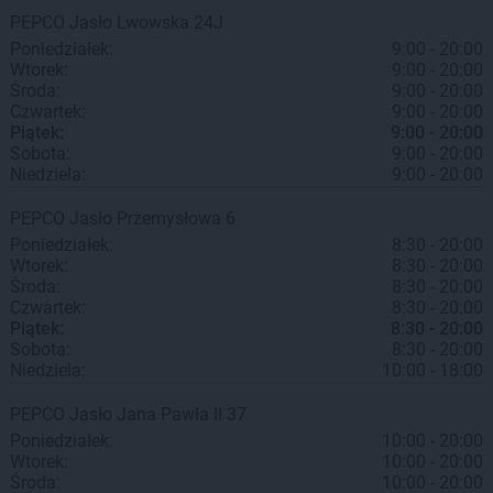
PEPCO
Jasło
Lwowska 24J
Poniedziałek:
9:00 - 20:00
Wtorek:
9:00 - 20:00
Środa:
9:00 - 20:00
Czwartek:
9:00 - 20:00
Piątek:
9:00 - 20:00
Sobota:
9:00 - 20:00
Niedziela:
9:00 - 20:00
PEPCO
Jasło
Przemysłowa 6
Poniedziałek:
8:30 - 20:00
Wtorek:
8:30 - 20:00
Środa:
8:30 - 20:00
Czwartek:
8:30 - 20:00
Piątek:
8:30 - 20:00
Sobota:
8:30 - 20:00
Niedziela:
10:00 - 18:00
PEPCO
Jasło
Jana Pawła II 37
Poniedziałek:
10:00 - 20:00
Wtorek:
10:00 - 20:00
Środa:
10:00 - 20:00