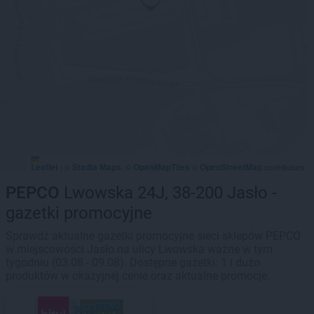
Leaflet
Stadia Maps
OpenMapTiles
OpenStreetMap
|
©
, ©
©
contributors
PEPCO
Lwowska 24J, 38-200 Jasło -
gazetki promocyjne
Sprawdź aktualne gazetki promocyjne sieci sklepów PEPCO
w miejscowości Jasło na ulicy Lwowska ważne w tym
tygodniu (03.08 - 09.08). Dostępne gazetki: 1 i dużo
produktów w okazyjnej cenie oraz aktualne promocje.