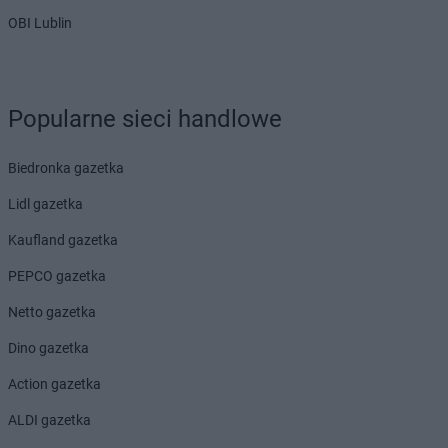
OBI Lublin
Popularne sieci handlowe
Biedronka gazetka
Lidl gazetka
Kaufland gazetka
PEPCO gazetka
Netto gazetka
Dino gazetka
Action gazetka
ALDI gazetka