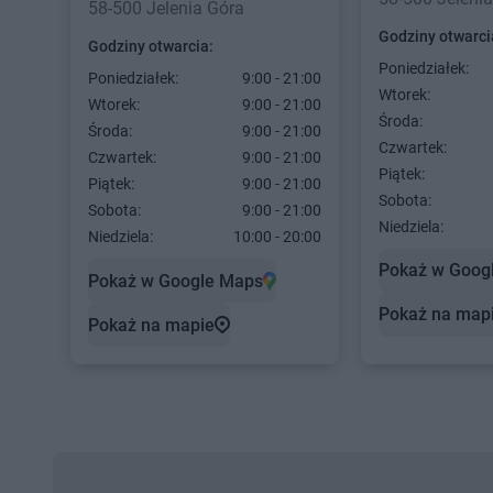
58-500 Jelenia Góra
Godziny otwarci
Godziny otwarcia:
Poniedziałek:
Poniedziałek:
9:00 - 21:00
Wtorek:
Wtorek:
9:00 - 21:00
Środa:
Środa:
9:00 - 21:00
Czwartek:
Czwartek:
9:00 - 21:00
Piątek:
Piątek:
9:00 - 21:00
Sobota:
Sobota:
9:00 - 21:00
Niedziela:
Niedziela:
10:00 - 20:00
Pokaż w Goog
Pokaż w Google Maps
Pokaż na map
Pokaż na mapie