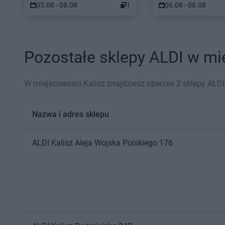
05.08 - 08.08
1
06.08 - 08.08
Pozostałe sklepy ALDI w mie
W miejscowości Kalisz znajdziesz obecnie 2 sklepy ALDI
Nazwa i adres sklepu
ALDI
Kalisz
Aleja Wojska Polskiego 176