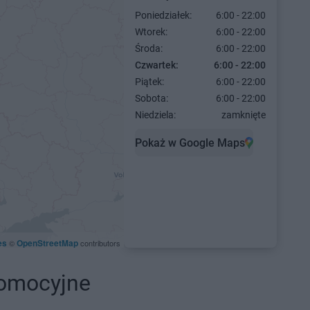
Poniedziałek:
6:00 - 22:00
Wtorek:
6:00 - 22:00
Środa:
6:00 - 22:00
Czwartek:
6:00 - 22:00
Piątek:
6:00 - 22:00
Sobota:
6:00 - 22:00
Niedziela:
zamknięte
Pokaż w Google Maps
es
OpenStreetMap
©
contributors
romocyjne