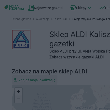
Najnowsze gazetki
Sklepy
Hit
Strona główna
>
Lokalizacje
>
Kalisz
>
ALDI
>
Aleja Wojska Polskiego 176
Sklep ALDI Kalisz
gazetki
Sklep ALDI przy ul. Aleja Wojska P
Zobacz wszystkie gazetki ALDI
Zobacz na mapie sklep ALDI
Znajdź moją lokalizację
+
−