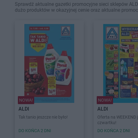
Sprawdź aktualne gazetki promocyjne sieci sklepów ALDI 
dużo produktów w okazyjnej cenie oraz aktualne promoc
NOWA!
NOWA!
ALDI
ALDI
Tak tanio jeszcze nie było!
Oferta na WEEKEND j
czwartku!
DO KOŃCA 2 DNI
DO KOŃCA 2 DNI