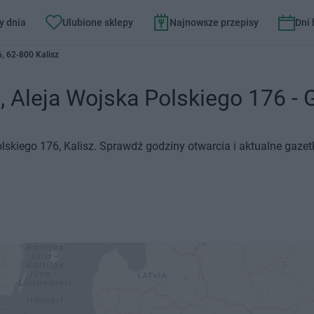
y dnia
Ulubione sklepy
Najnowsze przepisy
Dni
, 62-800 Kalisz
, Aleja Wojska Polskiego 176 - G
olskiego 176, Kalisz. Sprawdź godziny otwarcia i aktualne gaze