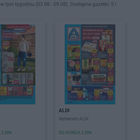
 tym tygodniu (03.08 - 09.08). Dostępne gazetki: 5 i
ALDI
Wybieram ALDI
 2 DNI
DO KOŃCA 2 DNI