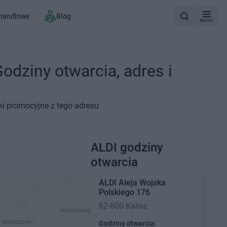
 handlowe
Blog
MENU
odziny otwarcia, adres i
tki promocyjne z tego adresu
ALDI godziny
otwarcia
ALDI
Aleja Wojska
Polskiego 176
62-800 Kalisz
Godziny otwarcia: