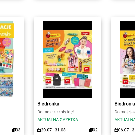
Biedronka
Biedronk
Do mojej szkoły idę!
Do mojej sz
AKTUALNA GAZETKA
AKTUALNA
33
20.07 - 31.08
92
06.07 - 