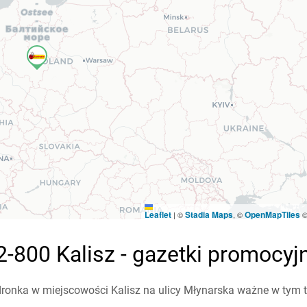
Leaflet
Stadia Maps
OpenMapTiles
|
©
, ©
-800 Kalisz - gazetki promocyj
ronka w miejscowości Kalisz na ulicy Młynarska ważne w tym tyg