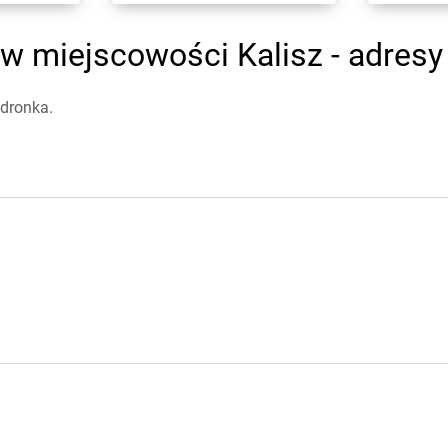
w miejscowości Kalisz - adresy 
edronka.