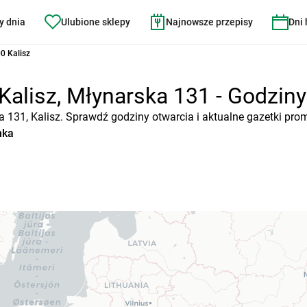
y dnia
Ulubione sklepy
Najnowsze przepisy
Dni
0 Kalisz
Kalisz, Młynarska 131 - Godziny 
a 131, Kalisz. Sprawdź godziny otwarcia i aktualne gazetki pro
nka