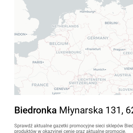
Biedronka
Młynarska 131, 62
Sprawdź aktualne gazetki promocyjne sieci sklepów Bied
produktów w okazyjnej cenie oraz aktualne promocje.