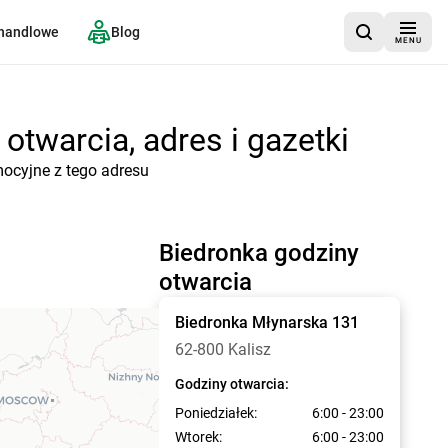
 handlowe
Blog
MENU
otwarcia, adres i gazetki
mocyjne z tego adresu
Biedronka godziny
otwarcia
Biedronka
Młynarska 131
62-800 Kalisz
Godziny otwarcia:
Poniedziałek:
6:00 - 23:00
Wtorek:
6:00 - 23:00