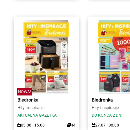
NOWA!
Biedronka
Biedronka
Hity i inspiracje
Hity i inspiracje
AKTUALNA GAZETKA
DO KOŃCA 2 DNI
03.08 - 15.08
44
27.07 - 08.08