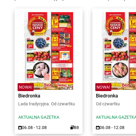
NOWA!
NOWA!
Biedronka
Biedronka
Lada tradycyjna. Od czwartku
Od czwartku
AKTUALNA GAZETKA
AKTUALNA GAZETK
06.08 - 12.08
88
06.08 - 12.08