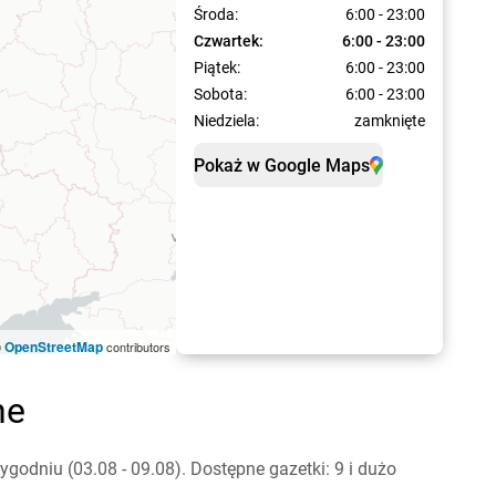
Środa:
6:00 - 23:00
Czwartek:
6:00 - 23:00
Piątek:
6:00 - 23:00
Sobota:
6:00 - 23:00
Niedziela:
zamknięte
Pokaż w Google Maps
OpenStreetMap
©
contributors
ne
odniu (03.08 - 09.08). Dostępne gazetki: 9 i dużo