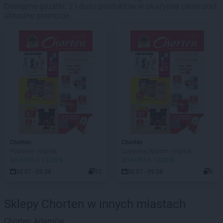
Dostępne gazetki: 2 i dużo produktów w okazyjnej cenie oraz
aktualne promocje.
Chorten
Chorten
Podlasie - market
Lubelskie, Radom - market
DO KOŃCA 1 DZIEŃ
DO KOŃCA 1 DZIEŃ
30.07 - 09.08
12
30.07 - 09.08
8
Sklepy Chorten w innych miastach
Chorten
Adamów