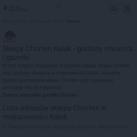
MENU
Strona główna
>
Lokalizacje
>
Kalsk
>
Chorten
Sklepy Chorten Kalsk - godziny otwarcia
i gazetki
W tym miejscu znajdziesz wszystkie adresy sklepu Chorten
oraz godziny otwarcia w miejscowości Kalsk. Aktualne
gazetki promocyjne sklepu Chorten oraz najnowsze
promocje, okazje i przeceny.
Zobacz wszystkie gazetki Chorten
Lista adresów sklepu Chorten w
miejscowości Kalsk
W miejscowości Kalsk znajdziesz obecnie 1 sklep Chorten.