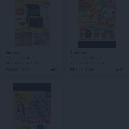
Biedronka
Biedronka
Hity i inspiracje
Do mojej szkoły idę!
AKTUALNA GAZETKA
AKTUALNA GAZETKA
03.08 - 15.08
44
20.07 - 31.08
92