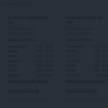
2 sklepy Biedronka.
Biedronka
Jagiellońska
Biedronka
Krakowska
60e
18A
34-130 Kalwaria
34-130 Kalwaria
Zebrzydowska
Zebrzydowska
Godziny otwarcia:
Godziny otwarcia:
Poniedziałek:
5:30 - 23:30
Poniedziałek:
5:00 - 23:
Wtorek:
5:30 - 23:30
Wtorek:
5:00 - 23:
Środa:
5:30 - 23:30
Środa:
5:00 - 23:
Czwartek:
5:30 - 23:30
Czwartek:
5:00 - 23:
Piątek:
5:30 - 23:30
Piątek:
5:00 - 23:
Sobota:
5:30 - 23:30
Sobota:
5:00 - 23:
Niedziela:
zamknięte
Niedziela:
zamknię
Pokaż w Google Maps
Pokaż w Google Maps
Pokaż na mapie
Pokaż na mapie