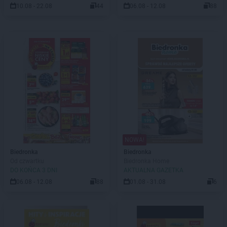
10.08 - 22.08
44
06.08 - 12.08
88
NOWA!
Biedronka
Biedronka
Od czwartku
Biedronka Home
DO KOŃCA 3 DNI
AKTUALNA GAZETKA
06.08 - 12.08
88
01.08 - 31.08
6