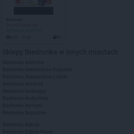
Biedronka
Do mojej szkoły idę!
AKTUALNA GAZETKA
06.07 - 31.08
44
Sklepy Biedronka w innych miastach
Biedronka
Adamów
Biedronka
Aleksandrów Kujawski
Biedronka
Aleksandrów Łódzki
Biedronka
Alwernia
Biedronka
Andrespol
Biedronka
Andrychów
Biedronka
Annopol
Biedronka
Augustów
Biedronka
Babice
Biedronka
Babice Nowe