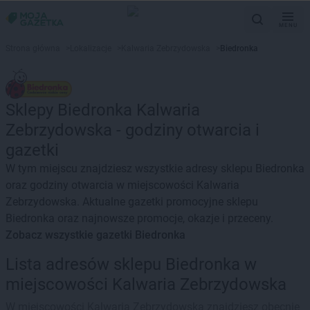
MENU
Strona główna
>
Lokalizacje
>
Kalwaria Zebrzydowska
>
Biedronka
Sklepy Biedronka Kalwaria
Zebrzydowska - godziny otwarcia i
gazetki
W tym miejscu znajdziesz wszystkie adresy sklepu Biedronka
oraz godziny otwarcia w miejscowości Kalwaria
Zebrzydowska. Aktualne gazetki promocyjne sklepu
Biedronka oraz najnowsze promocje, okazje i przeceny.
Zobacz wszystkie gazetki Biedronka
Lista adresów sklepu Biedronka w
miejscowości Kalwaria Zebrzydowska
W miejscowości Kalwaria Zebrzydowska znajdziesz obecnie