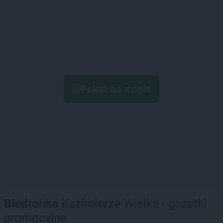
Pokaż na mapie
Biedronka
Kazimierza Wielka - gazetki
promocyjne