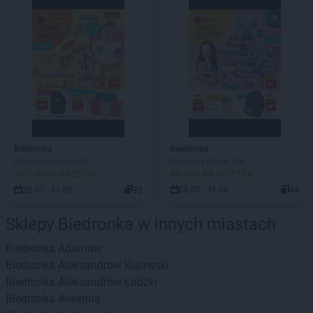
Biedronka
Biedronka
Do mojej szkoły idę!
Do mojej szkoły idę!
AKTUALNA GAZETKA
AKTUALNA GAZETKA
20.07 - 31.08
92
06.07 - 31.08
44
Sklepy Biedronka w innych miastach
Biedronka
Adamów
Biedronka
Aleksandrów Kujawski
Biedronka
Aleksandrów Łódzki
Biedronka
Alwernia