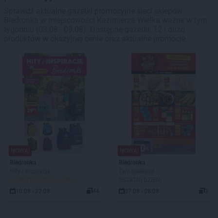
Sprawdź aktualne gazetki promocyjne sieci sklepów
Biedronka w miejscowości Kazimierza Wielka ważne w tym
tygodniu (03.08 - 09.08). Dostępne gazetki: 12 i dużo
produktów w okazyjnej cenie oraz aktualne promocje.
NOWA!
NOWA!
Biedronka
Biedronka
Hity i inspiracje
Tani weekend
DO ROZPOCZĘCIA 2 DNI
OSTATNI DZIEŃ!
10.08 - 22.08
44
07.08 - 08.08
3