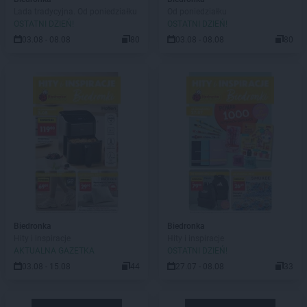
Lada tradycyjna. Od poniedziałku
Od poniedziałku
OSTATNI DZIEŃ!
OSTATNI DZIEŃ!
03.08 - 08.08
80
03.08 - 08.08
80
Biedronka
Biedronka
Hity i inspiracje
Hity i inspiracje
AKTUALNA GAZETKA
OSTATNI DZIEŃ!
03.08 - 15.08
44
27.07 - 08.08
33