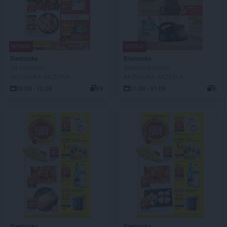
NOWA!
NOWA!
Biedronka
Biedronka
Od czwartku
Biedronka Home
AKTUALNA GAZETKA
AKTUALNA GAZETKA
06.08 - 12.08
88
01.08 - 31.08
6
Biedronka
Biedronka