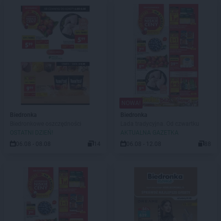
NOWA!
Biedronka
Biedronka
Biedronkowe oszczędności
Lada tradycyjna. Od czwartku
OSTATNI DZIEŃ!
AKTUALNA GAZETKA
06.08 - 08.08
14
06.08 - 12.08
88