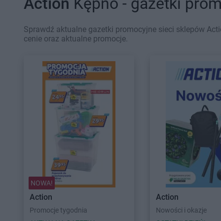
Action
Kępno - gazetki pro
Sprawdź aktualne gazetki promocyjne sieci sklepów Acti
cenie oraz aktualne promocje.
NOWA!
Action
Action
Promocje tygodnia
Nowości i okazje