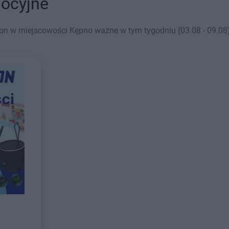
mocyjne
on w miejscowości Kępno ważne w tym tygodniu (03.08 - 09.08)