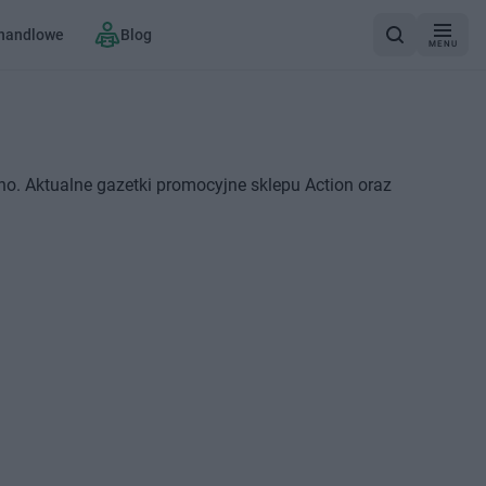
 handlowe
Blog
MENU
o. Aktualne gazetki promocyjne sklepu Action oraz