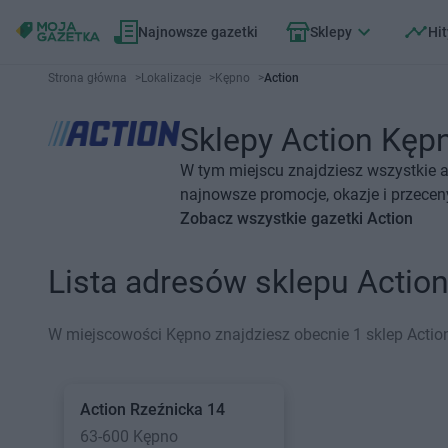
Najnowsze gazetki
Sklepy
Hit
Strona główna
>
Lokalizacje
>
Kępno
>
Action
Sklepy Action Kępn
W tym miejscu znajdziesz wszystkie a
najnowsze promocje, okazje i przecen
Zobacz wszystkie gazetki Action
Lista adresów sklepu Actio
W miejscowości Kępno znajdziesz obecnie 1 sklep Actio
Action
Rzeźnicka 14
63-600 Kępno