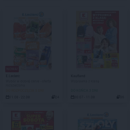
NOWA!
E.Leclerc
Kaufland
Wybór w dobrej cenie - oferta
Wyprawka z klasą
rozszerzona
DO ROZPOCZĘCIA 3 DNI
DO KOŃCA 3 DNI
11.08 - 22.08
24
30.07 - 11.08
36