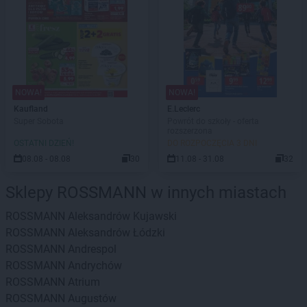
NOWA!
NOWA!
Kaufland
E.Leclerc
Super Sobota
Powrót do szkoły - oferta
rozszerzona
OSTATNI DZIEŃ!
DO ROZPOCZĘCIA 3 DNI
08.08 - 08.08
30
11.08 - 31.08
32
Sklepy ROSSMANN w innych miastach
ROSSMANN
Aleksandrów Kujawski
ROSSMANN
Aleksandrów Łódzki
ROSSMANN
Andrespol
ROSSMANN
Andrychów
ROSSMANN
Atrium
ROSSMANN
Augustów