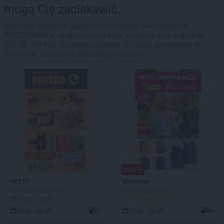
mogą Cię zaciekawić.
Sprawdź aktualne gazetki promocyjne sieci sklepów
ROSSMANN w miejscowości Kęty ważne w tym tygodniu
(03.08 - 09.08). Dostępne gazetki: 6 i dużo produktów w
okazyjnej cenie oraz aktualne promocje.
NOWA!
NETTO
Biedronka
Gazetka spożywcza
Hity i inspiracje
OSTATNI DZIEŃ!
DO ROZPOCZĘCIA 2 DNI
03.08 - 08.08
37
10.08 - 22.08
44