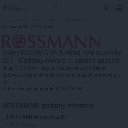
MENU
Strona główna
>
Lokalizacje
>
Kiełpin
>
ROSSMANN
>
Warszawska 201, 05-092 Kiełpin
Sklep ROSSMANN Kiełpin, Warszawska
201 - Godziny otwarcia, adres i gazetki
Sklep ROSSMANN przy ul. Warszawska 201, Kiełpin.
Sprawdź godziny otwarcia i aktualne gazetki promocyjne z
tego adresu
Zobacz wszystkie gazetki ROSSMANN
ROSSMANN godziny otwarcia
ROSSMANN
Warszawska 201
05-092 Kiełpin