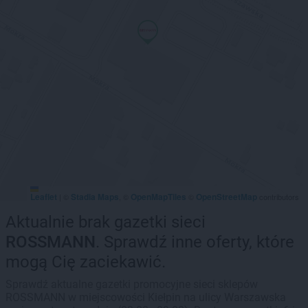
Leaflet
Stadia Maps
OpenMapTiles
OpenStreetMap
|
©
, ©
©
contributors
Aktualnie brak gazetki sieci
ROSSMANN
. Sprawdź inne oferty, które
mogą Cię zaciekawić.
Sprawdź aktualne gazetki promocyjne sieci sklepów
ROSSMANN w miejscowości Kiełpin na ulicy Warszawska