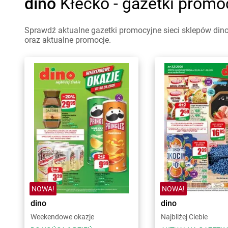
dino
Kłecko - gazetki promo
Sprawdź aktualne gazetki promocyjne sieci sklepów dino
oraz aktualne promocje.
NOWA!
NOWA!
dino
dino
Weekendowe okazje
Najbliżej Ciebie