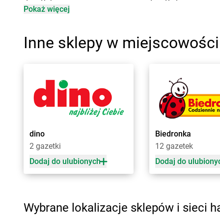
dino
Bąków
dino
Bielewo
Pokaż więcej
dino
Banie
dino
Bielice
dino
Baranów
dino
Bielsk
dino
Baranowo
dino
Bielsk Podlaski
Inne sklepy w miejscowości
dino
Barcin
dino
Bieniewice
dino
Barczewo
dino
Bieruń
dino
Barkowo
dino
Bierutów
dino
Barlinek
dino
Bierzglinek
dino
Bartniczka
dino
Bierzwienna Dł
dino
Baruchowo
dino
Bierzwnik
dino
Barwice
dino
Biesiekierz
dino
Będków
dino
Bieżuń
dino
Biedronka
dino
Bedlno
dino
Bieżyń
2 gazetki
12 gazetek
dino
Bełchatów
dino
Bilcza
Dodaj do ulubionych
Dodaj do ulubiony
dino
Bełchów
dino
Biskupice
dino
Bełdów
dino
Biskupice Ołob
dino
Belęcin
dino
Biskupiec
dino
Bełk
dino
Bisztynek
Wybrane lokalizacje sklepów i sieci 
dino
Benice
dino
Bławaty