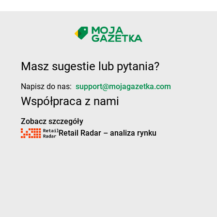
dino
Ciechów
dino
Czarno
dino
Ciecierzyce
dino
Czarnoż
dino
Ciekoty
dino
Czarny 
dino
Cielądz
dino
Czarnyl
dino
Cielcza
dino
Czarże
dino
Cienin Zaborny-Parcele
dino
Czastar
Masz sugestie lub pytania?
dino
Ciepłowody
dino
Czechow
Napisz do nas:
support@mojagazetka.com
dino
Cieszków
dino
Czechy
Współpraca z nami
Zobacz szczegóły
dino
Dobromierz
dino
Domin
Retail Radar – analiza rynku
dino
Dobroszyce
dino
Dopiew
dino
Dobryszyce
dino
Doruch
dino
Dobrzany
dino
Drawn
ga
dino
Dobrzejewice
dino
Drawsk
dino
Dobrzelów
dino
Drawsk
dino
Dobrzyca
dino
Dretyń
dino
Dobrzyków
dino
Drezde