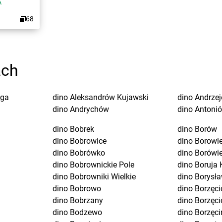
A
68
ach
uga
dino
Aleksandrów Kujawski
dino
Andrze
dino
Andrychów
dino
Antoni
dino
Bobrek
dino
Borów
dino
Bobrowice
dino
Borowi
dino
Bobrówko
dino
Borówi
dino
Bobrownickie Pole
dino
Boruja 
dino
Bobrowniki Wielkie
dino
Borysła
dino
Bobrowo
dino
Borzęci
dino
Bobrzany
dino
Borzęci
dino
Bodzewo
dino
Borzęci