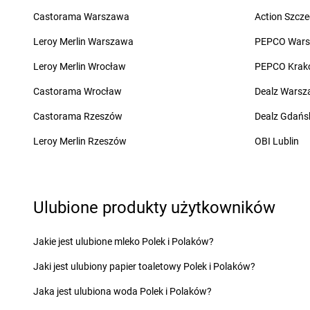
dino
Bestwina
dino
Błędów
Castorama Warszawa
Action Szcze
dino
Biadki
dino
Bledzew
dino
Biała
dino
Blizno
Leroy Merlin Warszawa
PEPCO War
dino
Biała Parcela
dino
Bliżyn
Leroy Merlin Wrocław
PEPCO Krak
dino
Biała Rawska
dino
Bobolice
Castorama Wrocław
Dealz Wars
dino
Cedynia
dino
Chobienia
Castorama Rzeszów
Dealz Gdańs
dino
Cekanowo
dino
Chobienice
dino
Cekcyn
dino
Choceń
Leroy Merlin Rzeszów
OBI Lublin
dino
Ceków
dino
Chocianów
dino
Cerekwica
dino
Chocicza
dino
Cerkwica
dino
Chociwel
dino
Cewice
dino
Chocz
Ulubione produkty użytkowników
dino
Chachalnia
dino
Chodel
dino
Chalin
dino
Chodkowo-Dział
Jakie jest ulubione mleko Polek i Polaków?
dino
Chałupki
dino
Chodzież
Jaki jest ulubiony papier toaletowy Polek i Polaków?
dino
Charbrowo
dino
Chojna
dino
Charzyno
dino
Chojnice
Jaka jest ulubiona woda Polek i Polaków?
dino
Chąśno
dino
Chojno