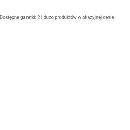
Dostępne gazetki: 2 i dużo produktów w okazyjnej cenie