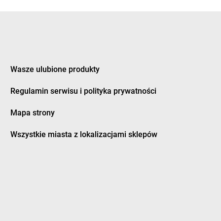
cin
dino
Czerwonka Szlachecka
yły
dino
Częstochowa
Bór
dino
Człopa
as
dino
Człuchów
dino
Czyczkowy
y
Wasze ulubione produkty
ice-Dziedzice
Regulamin serwisu i polityka prywatności
Mapa strony
owo
dino
Dygowo
Wszystkie miasta z lokalizacjami sklepów
o
dino
Dziadowa Kłoda
ów
dino
Działki Suskowolskie
o
dino
Działyń
i Młyn
dino
Dzierzgoń
o Pomorskie
dino
Dzierzgowo
dino
Dzierzkowice-Rynek
nko
dino
Dzierżoniów