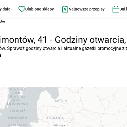
y dnia
Ulubione sklepy
Najnowsze przepisy
Dni
tów
imontów, 41 - Godziny otwarcia, 
tów. Sprawdź godziny otwarcia i aktualne gazetki promocyjne z 
n