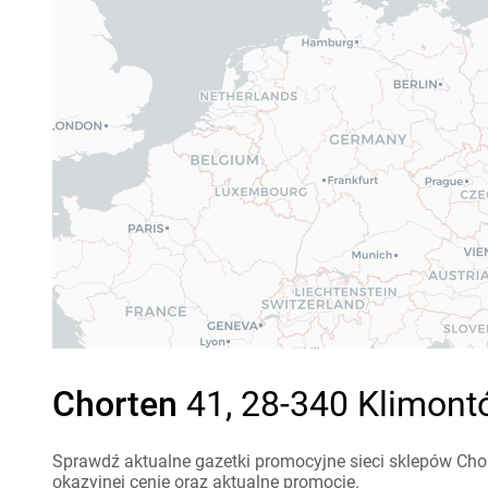
Chorten
41, 28-340 Klimont
Sprawdź aktualne gazetki promocyjne sieci sklepów Cho
okazyjnej cenie oraz aktualne promocje.