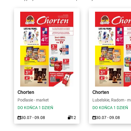
Chorten
Chorten
Podlasie - market
Lubelskie, Radom - m
DO KOŃCA 1 DZIEŃ
DO KOŃCA 1 DZIEŃ
30.07 - 09.08
12
30.07 - 09.08