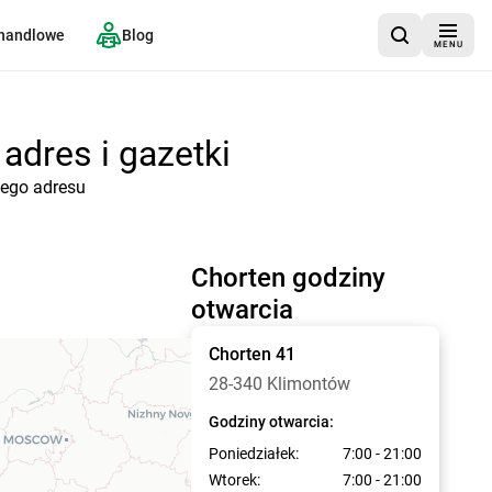
 handlowe
Blog
MENU
adres i gazetki
tego adresu
Chorten godziny
otwarcia
Chorten
41
28-340 Klimontów
Godziny otwarcia:
Poniedziałek:
7:00 - 21:00
Wtorek:
7:00 - 21:00