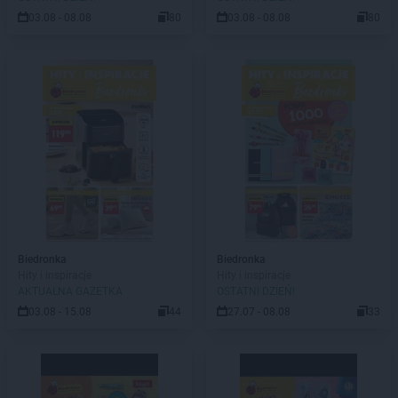
03.08 - 08.08
80
03.08 - 08.08
80
Biedronka
Biedronka
Hity i inspiracje
Hity i inspiracje
AKTUALNA GAZETKA
OSTATNI DZIEŃ!
03.08 - 15.08
44
27.07 - 08.08
33