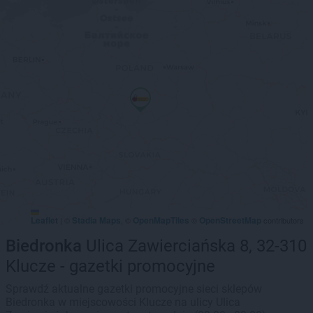
Leaflet
Stadia Maps
OpenMapTiles
OpenStreetMap
|
©
, ©
©
contributors
Biedronka
Ulica Zawierciańska 8, 32-310
Klucze - gazetki promocyjne
Sprawdź aktualne gazetki promocyjne sieci sklepów
Biedronka w miejscowości Klucze na ulicy Ulica