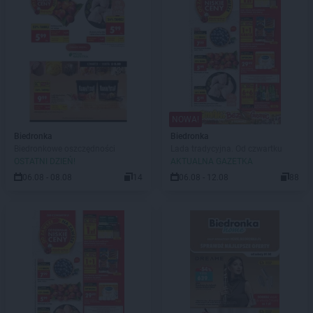
NOWA!
Biedronka
Biedronka
Biedronkowe oszczędności
Lada tradycyjna. Od czwartku
OSTATNI DZIEŃ!
AKTUALNA GAZETKA
06.08 - 08.08
14
06.08 - 12.08
88