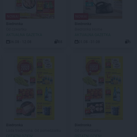
NOWA!
NOWA!
Biedronka
Biedronka
Od czwartku
Biedronka Home
AKTUALNA GAZETKA
AKTUALNA GAZETKA
06.08 - 12.08
88
01.08 - 31.08
6
Biedronka
Biedronka
Lada tradycyjna. Od poniedziałku
Od poniedziałku
OSTATNI DZIEŃ!
OSTATNI DZIEŃ!