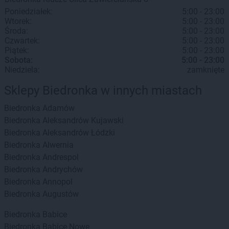
Poniedziałek:
5:00 - 23:00
Wtorek:
5:00 - 23:00
Środa:
5:00 - 23:00
Czwartek:
5:00 - 23:00
Piątek:
5:00 - 23:00
Sobota:
5:00 - 23:00
Niedziela:
zamknięte
Sklepy Biedronka w innych miastach
Biedronka
Adamów
Biedronka
Aleksandrów Kujawski
Biedronka
Aleksandrów Łódzki
Biedronka
Alwernia
Biedronka
Andrespol
Biedronka
Andrychów
Biedronka
Annopol
Biedronka
Augustów
Biedronka
Babice
Biedronka
Babice Nowe