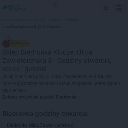
MENU
Strona główna
>
Lokalizacje
>
Klucze
>
Biedronka
>
Ulica Zawierciańska 8, 32-310 Klucze
Sklep Biedronka Klucze, Ulica
Zawierciańska 8 - Godziny otwarcia,
adres i gazetki
Sklep Biedronka przy ul. Ulica Zawierciańska 8, Klucze.
Sprawdź godziny otwarcia i aktualne gazetki promocyjne z
tego adresu
Zobacz wszystkie gazetki Biedronka
Biedronka godziny otwarcia
Biedronka
Ulica Zawierciańska 8