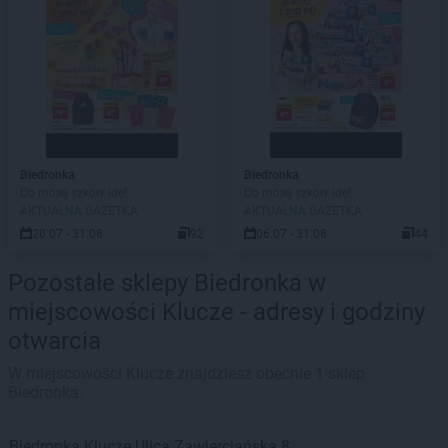
Biedronka
Biedronka
Do mojej szkoły idę!
Do mojej szkoły idę!
AKTUALNA GAZETKA
AKTUALNA GAZETKA
20.07 - 31.08
92
06.07 - 31.08
44
Pozostałe sklepy Biedronka w
miejscowości Klucze - adresy i godziny
otwarcia
W miejscowości Klucze znajdziesz obecnie 1 sklep
Biedronka.
Biedronka
Klucze
Ulica Zawierciańska 8