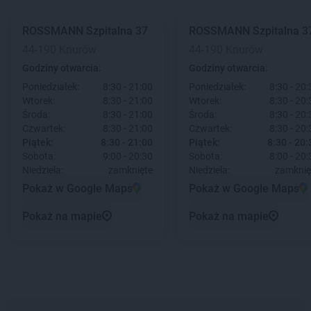
ROSSMANN
Szpitalna 37
ROSSMANN
Szpitalna 3
44-190 Knurów
44-190 Knurów
Godziny otwarcia:
Godziny otwarcia:
Poniedziałek:
8:30 - 21:00
Poniedziałek:
8:30 - 20:
Wtorek:
8:30 - 21:00
Wtorek:
8:30 - 20:
Środa:
8:30 - 21:00
Środa:
8:30 - 20:
Czwartek:
8:30 - 21:00
Czwartek:
8:30 - 20:
Piątek:
8:30 - 21:00
Piątek:
8:30 - 20:
Sobota:
9:00 - 20:30
Sobota:
8:00 - 20:
Niedziela:
zamknięte
Niedziela:
zamknię
Pokaż w Google Maps
Pokaż w Google Maps
Pokaż na mapie
Pokaż na mapie