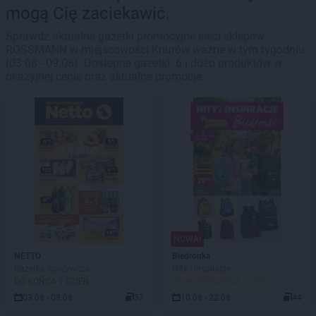
mogą Cię zaciekawić.
Sprawdź aktualne gazetki promocyjne sieci sklepów
ROSSMANN w miejscowości Knurów ważne w tym tygodniu
(03.08 - 09.08). Dostępne gazetki: 6 i dużo produktów w
okazyjnej cenie oraz aktualne promocje.
NOWA!
NETTO
Biedronka
Gazetka spożywcza
Hity i inspiracje
DO KOŃCA 1 DZIEŃ
DO ROZPOCZĘCIA 3 DNI
03.08 - 08.08
37
10.08 - 22.08
44