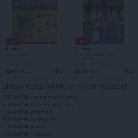
NOWA!
NOWA!
Kaufland
E.Leclerc
Super Sobota
Powrót do szkoły - oferta
rozszerzona
JUŻ OD JUTRA!
DO ROZPOCZĘCIA 4 DNI
08.08 - 08.08
30
11.08 - 31.08
32
Sklepy ROSSMANN w innych miastach
ROSSMANN
Aleksandrów Kujawski
ROSSMANN
Aleksandrów Łódzki
ROSSMANN
Andrespol
ROSSMANN
Andrychów
ROSSMANN
Atrium
ROSSMANN
Augustów