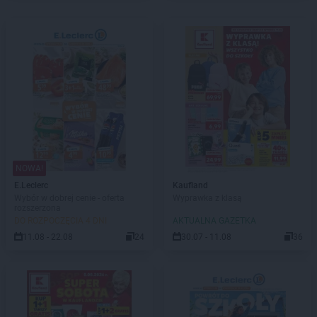
NOWA!
E.Leclerc
Kaufland
Wybór w dobrej cenie - oferta
Wyprawka z klasą
rozszerzona
DO ROZPOCZĘCIA 4 DNI
AKTUALNA GAZETKA
11.08 - 22.08
24
30.07 - 11.08
36