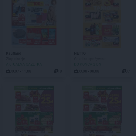
Kaufland
NETTO
Złap okazje
Gazetka spożywcza
AKTUALNA GAZETKA
DO KOŃCA 2 DNI
30.07 - 11.08
18
03.08 - 08.08
37