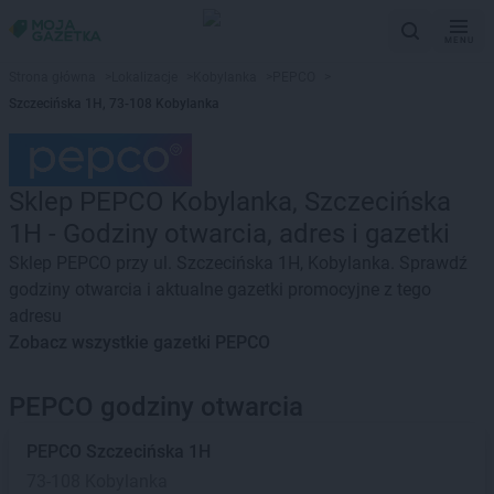
MENU
Strona główna
>
Lokalizacje
>
Kobylanka
>
PEPCO
>
Szczecińska 1H, 73-108 Kobylanka
Sklep PEPCO Kobylanka, Szczecińska
1H - Godziny otwarcia, adres i gazetki
Sklep PEPCO przy ul. Szczecińska 1H, Kobylanka. Sprawdź
godziny otwarcia i aktualne gazetki promocyjne z tego
adresu
Zobacz wszystkie gazetki PEPCO
PEPCO godziny otwarcia
PEPCO
Szczecińska 1H
73-108 Kobylanka