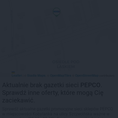
Leaflet
Stadia Maps
OpenMapTiles
OpenStreetMap
|
©
, ©
©
contributors
Aktualnie brak gazetki sieci
PEPCO
.
Sprawdź inne oferty, które mogą Cię
zaciekawić.
Sprawdź aktualne gazetki promocyjne sieci sklepów PEPCO
w miejscowości Kobylanka na ulicy Szczecińska ważne w