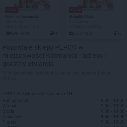
NOWA!
NOWA!
Stokrotka Supermarket
Stokrotka Market
Od czwartku
Od czwartku
AKTUALNA GAZETKA
AKTUALNA GAZETKA
06.08 - 12.08
48
06.08 - 12.08
35
Pozostałe sklepy PEPCO w
miejscowości Kobylanka - adresy i
godziny otwarcia
W miejscowości Kobylanka znajdziesz obecnie 1 sklep
PEPCO.
PEPCO
Kobylanka
Szczecińska 1H
Poniedziałek:
9:30 - 19:00
Wtorek:
9:30 - 19:00
Środa:
9:30 - 19:00
Czwartek:
9:30 - 19:00
Piątek:
9:30 - 19:00