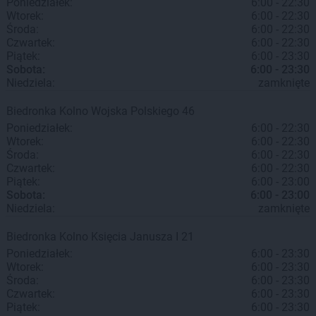
Poniedziałek:
6:00 - 22:30
Wtorek:
6:00 - 22:30
Środa:
6:00 - 22:30
Czwartek:
6:00 - 22:30
Piątek:
6:00 - 23:30
Sobota:
6:00 - 23:30
Niedziela:
zamknięte
Biedronka
Kolno
Wojska Polskiego 46
Poniedziałek:
6:00 - 22:30
Wtorek:
6:00 - 22:30
Środa:
6:00 - 22:30
Czwartek:
6:00 - 22:30
Piątek:
6:00 - 23:00
Sobota:
6:00 - 23:00
Niedziela:
zamknięte
Biedronka
Kolno
Księcia Janusza I 21
Poniedziałek:
6:00 - 23:30
Wtorek:
6:00 - 23:30
Środa:
6:00 - 23:30
Czwartek:
6:00 - 23:30
Piątek:
6:00 - 23:30