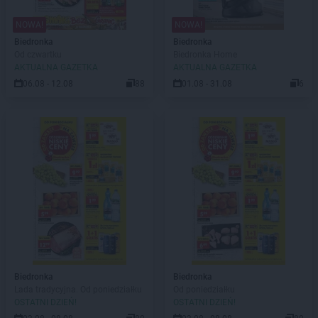
NOWA!
NOWA!
Biedronka
Biedronka
Od czwartku
Biedronka Home
AKTUALNA GAZETKA
AKTUALNA GAZETKA
06.08 - 12.08
88
01.08 - 31.08
6
Biedronka
Biedronka
Lada tradycyjna. Od poniedziałku
Od poniedziałku
OSTATNI DZIEŃ!
OSTATNI DZIEŃ!