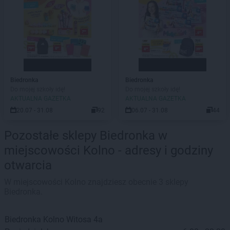
Biedronka
Biedronka
Do mojej szkoły idę!
Do mojej szkoły idę!
AKTUALNA GAZETKA
AKTUALNA GAZETKA
20.07 - 31.08
92
06.07 - 31.08
44
Pozostałe sklepy Biedronka w
miejscowości Kolno - adresy i godziny
otwarcia
W miejscowości Kolno znajdziesz obecnie 3 sklepy
Biedronka.
Biedronka
Kolno
Witosa 4a