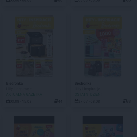
03.08 - 08.08
80
03.08 - 08.08
80
Biedronka
Biedronka
Hity i inspiracje
Hity i inspiracje
AKTUALNA GAZETKA
OSTATNI DZIEŃ!
03.08 - 15.08
44
27.07 - 08.08
33