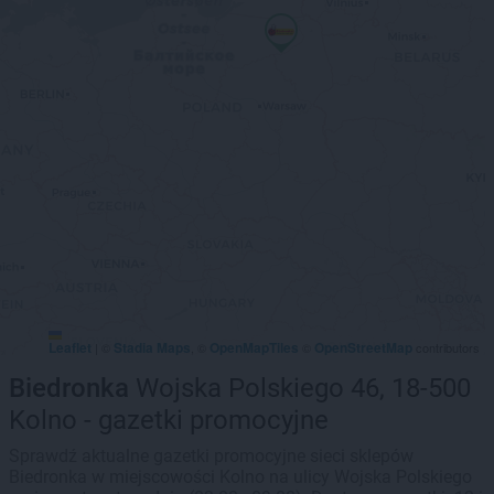
Leaflet
Stadia Maps
OpenMapTiles
OpenStreetMap
|
©
, ©
©
contributors
Biedronka
Wojska Polskiego 46, 18-500
Kolno - gazetki promocyjne
Sprawdź aktualne gazetki promocyjne sieci sklepów
Biedronka w miejscowości Kolno na ulicy Wojska Polskiego