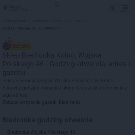
MENU
Strona główna
>
Lokalizacje
>
Kolno
>
Biedronka
>
Wojska Polskiego 46, 18-500 Kolno
Sklep Biedronka Kolno, Wojska
Polskiego 46 - Godziny otwarcia, adres i
gazetki
Sklep Biedronka przy ul. Wojska Polskiego 46, Kolno.
Sprawdź godziny otwarcia i aktualne gazetki promocyjne z
tego adresu
Zobacz wszystkie gazetki Biedronka
Biedronka godziny otwarcia
Biedronka
Wojska Polskiego 46