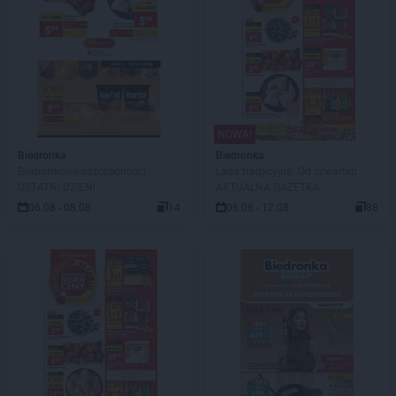
NOWA!
Biedronka
Biedronka
Biedronkowe oszczędności
Lada tradycyjna. Od czwartku
OSTATNI DZIEŃ!
AKTUALNA GAZETKA
06.08 - 08.08
14
06.08 - 12.08
88