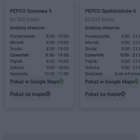
PEPCO
Sosnowa 9
PEPCO
Spółdzielców 6
62-500 Konin
62-510 Konin
Godziny otwarcia:
Godziny otwarcia:
Poniedziałek:
8:30 - 19:00
Poniedziałek:
9:00 - 21:
Wtorek:
8:30 - 19:00
Wtorek:
9:00 - 21:
Środa:
8:30 - 19:00
Środa:
9:00 - 21:
Czwartek:
8:30 - 19:00
Czwartek:
9:00 - 21:
Piątek:
8:30 - 19:00
Piątek:
9:00 - 21:
Sobota:
9:00 - 18:00
Sobota:
9:00 - 21:
Niedziela:
10:00 - 17:00
Niedziela:
brak informac
Pokaż w Google Maps
Pokaż w Google Maps
Pokaż na mapie
Pokaż na mapie