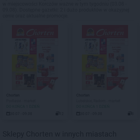
w miejscowości Korczów ważne w tym tygodniu (03.08 -
09.08). Dostępne gazetki: 2 i dużo produktów w okazyjnej
cenie oraz aktualne promocje.
Chorten
Chorten
Podlasie - market
Lubelskie, Radom - market
DO KOŃCA 1 DZIEŃ
DO KOŃCA 1 DZIEŃ
30.07 - 09.08
12
30.07 - 09.08
8
Sklepy Chorten w innych miastach