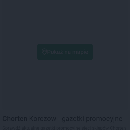
Pokaż na mapie
Chorten
Korczów - gazetki promocyjne
Sprawdź aktualne gazetki promocyjne sieci sklepów Chorten