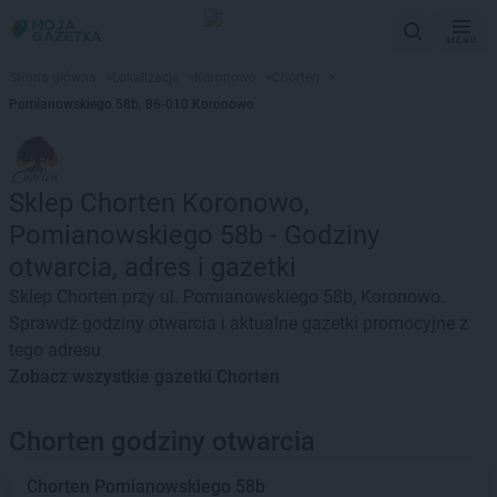
MENU
Strona główna
>
Lokalizacje
>
Koronowo
>
Chorten
>
Pomianowskiego 58b, 86-010 Koronowo
Sklep Chorten Koronowo,
Pomianowskiego 58b - Godziny
otwarcia, adres i gazetki
Sklep Chorten przy ul. Pomianowskiego 58b, Koronowo.
Sprawdź godziny otwarcia i aktualne gazetki promocyjne z
tego adresu
Zobacz wszystkie gazetki Chorten
Chorten godziny otwarcia
Chorten
Pomianowskiego 58b