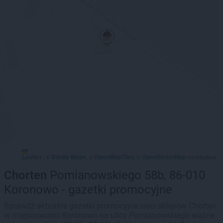
Leaflet
Stadia Maps
OpenMapTiles
OpenStreetMap
|
©
, ©
©
contributors
Chorten
Pomianowskiego 58b, 86-010
Koronowo - gazetki promocyjne
Sprawdź aktualne gazetki promocyjne sieci sklepów Chorten
w miejscowości Koronowo na ulicy Pomianowskiego ważne