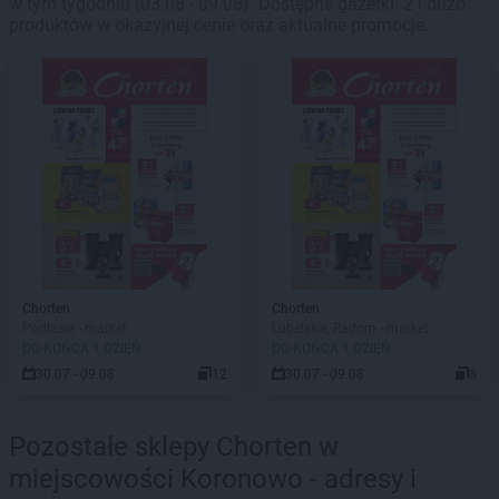
w tym tygodniu (03.08 - 09.08). Dostępne gazetki: 2 i dużo
produktów w okazyjnej cenie oraz aktualne promocje.
Chorten
Chorten
Podlasie - market
Lubelskie, Radom - market
DO KOŃCA 1 DZIEŃ
DO KOŃCA 1 DZIEŃ
30.07 - 09.08
12
30.07 - 09.08
8
Pozostałe sklepy Chorten w
miejscowości Koronowo - adresy i