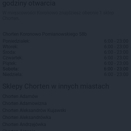
godziny otwarcia
W miejscowości Koronowo znajdziesz obecnie 1 sklep
Chorten.
Chorten
Koronowo
Pomianowskiego 58b
Poniedziałek:
6:00 - 23:00
Wtorek:
6:00 - 23:00
Środa:
6:00 - 23:00
Czwartek:
6:00 - 23:00
Piątek:
6:00 - 23:00
Sobota:
6:00 - 23:00
Niedziela:
6:00 - 23:00
Sklepy Chorten w innych miastach
Chorten
Adamów
Chorten
Adamowizna
Chorten
Aleksandrów Kujawski
Chorten
Aleksandrówka
Chorten
Andrzejówka