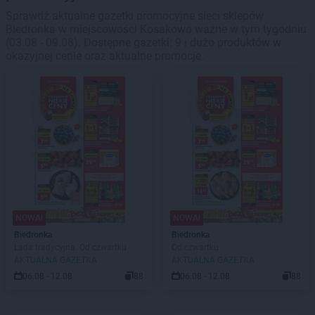
Sprawdź aktualne gazetki promocyjne sieci sklepów
Biedronka w miejscowości Kosakowo ważne w tym tygodniu
(03.08 - 09.08). Dostępne gazetki: 9 i dużo produktów w
okazyjnej cenie oraz aktualne promocje.
NOWA!
NOWA!
Biedronka
Biedronka
Lada tradycyjna. Od czwartku
Od czwartku
AKTUALNA GAZETKA
AKTUALNA GAZETKA
06.08 - 12.08
88
06.08 - 12.08
88