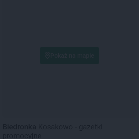
Pokaż na mapie
Biedronka
Kosakowo - gazetki
promocyjne