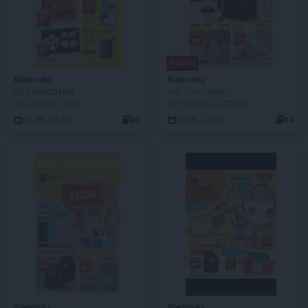
NOWA!
Biedronka
Biedronka
Od poniedziałku
Hity i inspiracje
DO KOŃCA 2 DNI
AKTUALNA GAZETKA
03.08 - 08.08
80
03.08 - 15.08
44
Biedronka
Biedronka