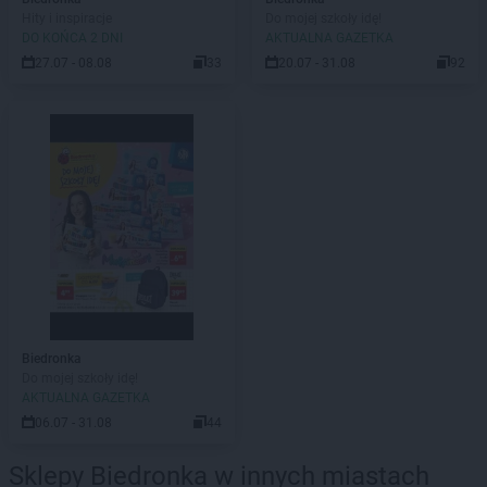
Hity i inspiracje
Do mojej szkoły idę!
DO KOŃCA 2 DNI
AKTUALNA GAZETKA
27.07 - 08.08
33
20.07 - 31.08
92
Biedronka
Do mojej szkoły idę!
AKTUALNA GAZETKA
06.07 - 31.08
44
Sklepy Biedronka w innych miastach