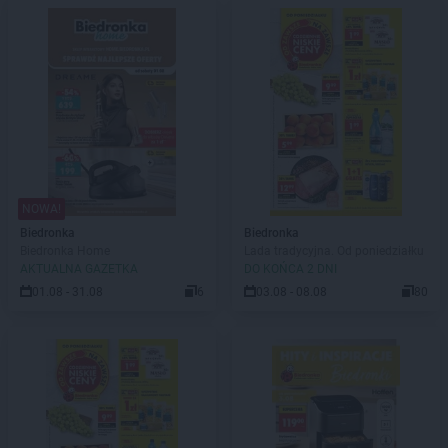
NOWA!
Biedronka
Biedronka
Biedronka Home
Lada tradycyjna. Od poniedziałku
AKTUALNA GAZETKA
DO KOŃCA 2 DNI
01.08 - 31.08
6
03.08 - 08.08
80