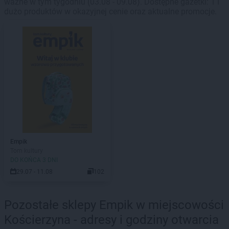
ważne w tym tygodniu (03.08 - 09.08). Dostępne gazetki: 1 i
dużo produktów w okazyjnej cenie oraz aktualne promocje.
Empik
Tom kultury
DO KOŃCA 3 DNI
29.07 - 11.08
102
Pozostałe sklepy Empik w miejscowości
Kościerzyna - adresy i godziny otwarcia