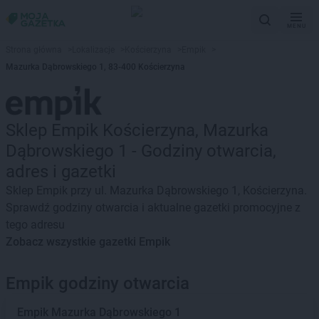
MENU
Strona główna
>
Lokalizacje
>
Kościerzyna
>
Empik
>
Mazurka Dąbrowskiego 1, 83-400 Kościerzyna
Sklep Empik Kościerzyna, Mazurka
Dąbrowskiego 1 - Godziny otwarcia,
adres i gazetki
Sklep Empik przy ul. Mazurka Dąbrowskiego 1, Kościerzyna.
Sprawdź godziny otwarcia i aktualne gazetki promocyjne z
tego adresu
Zobacz wszystkie gazetki Empik
Empik godziny otwarcia
Empik
Mazurka Dąbrowskiego 1