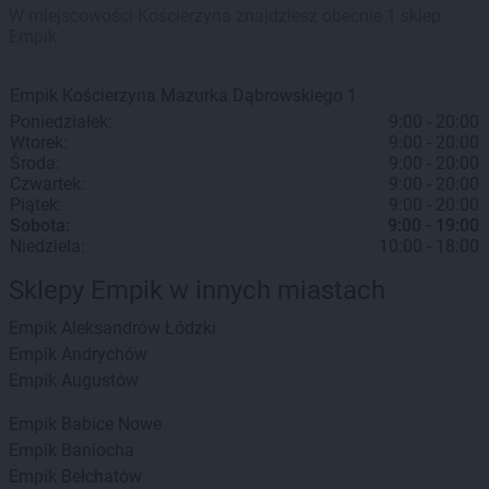
W miejscowości Kościerzyna znajdziesz obecnie 1 sklep
Empik.
Empik
Kościerzyna
Mazurka Dąbrowskiego 1
Poniedziałek:
9:00 - 20:00
Wtorek:
9:00 - 20:00
Środa:
9:00 - 20:00
Czwartek:
9:00 - 20:00
Piątek:
9:00 - 20:00
Sobota:
9:00 - 19:00
Niedziela:
10:00 - 18:00
Sklepy Empik w innych miastach
Empik
Aleksandrów Łódzki
Empik
Andrychów
Empik
Augustów
Empik
Babice Nowe
Empik
Baniocha
Empik
Bełchatów