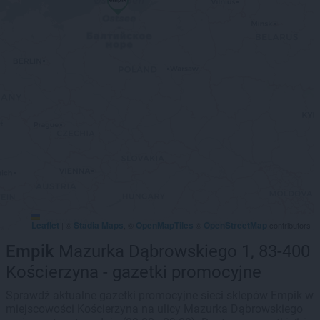
Leaflet
Stadia Maps
OpenMapTiles
OpenStreetMap
|
©
, ©
©
contributors
Empik
Mazurka Dąbrowskiego 1, 83-400
Kościerzyna - gazetki promocyjne
Sprawdź aktualne gazetki promocyjne sieci sklepów Empik w
miejscowości Kościerzyna na ulicy Mazurka Dąbrowskiego