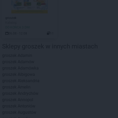
groszek
Katalog
DO KOŃCA 3 DNI
06.08 - 12.08
11
Sklepy groszek w innych miastach
groszek
Adamin
groszek
Adamów
groszek
Adamówka
groszek
Albigowa
groszek
Aleksandria
groszek
Amelin
groszek
Andrychów
groszek
Annopol
groszek
Antoniów
groszek
Augustów