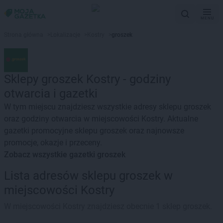
MENU
Strona główna
>
Lokalizacje
>
Kostry
>
groszek
Sklepy groszek Kostry - godziny
otwarcia i gazetki
W tym miejscu znajdziesz wszystkie adresy sklepu groszek
oraz godziny otwarcia w miejscowości Kostry. Aktualne
gazetki promocyjne sklepu groszek oraz najnowsze
promocje, okazje i przeceny.
Zobacz wszystkie gazetki groszek
Lista adresów sklepu groszek w
miejscowości Kostry
W miejscowości Kostry znajdziesz obecnie 1 sklep groszek.