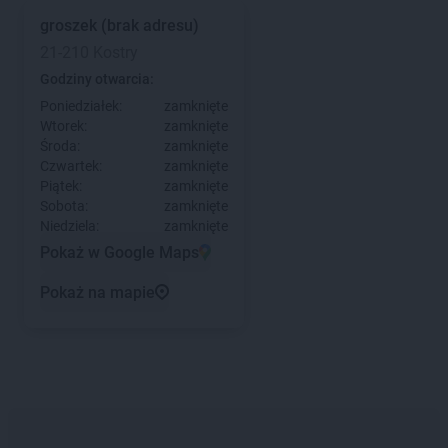
groszek
(brak adresu)
21-210 Kostry
Godziny otwarcia:
Poniedziałek:
zamknięte
Wtorek:
zamknięte
Środa:
zamknięte
Czwartek:
zamknięte
Piątek:
zamknięte
Sobota:
zamknięte
Niedziela:
zamknięte
Pokaż w Google Maps
Pokaż na mapie