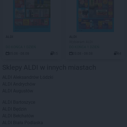
ALDI
ALDI
Wybieram ALDI
DO KOŃCA 1 DZIEŃ
DO KOŃCA 1 DZIEŃ
05.08 - 08.08
15
03.08 - 08.08
44
Sklepy ALDI w innych miastach
ALDI
Aleksandrów Łódzki
ALDI
Andrychów
ALDI
Augustów
ALDI
Bartoszyce
ALDI
Będzin
ALDI
Bełchatów
ALDI
Biała Podlaska