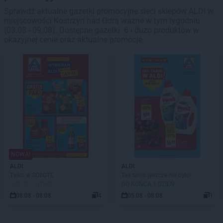
Sprawdź aktualne gazetki promocyjne sieci sklepów ALDI w
miejscowości Kostrzyn nad Odrą ważne w tym tygodniu
(03.08 - 09.08). Dostępne gazetki: 6 i dużo produktów w
okazyjnej cenie oraz aktualne promocje.
NOWA!
ALDI
ALDI
Tylko w SOBOTĘ
Tak tanio jeszcze nie było!
JUŻ OD JUTRA!
DO KOŃCA 1 DZIEŃ
08.08 - 08.08
4
05.08 - 08.08
1