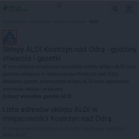
MENU
Strona główna
>
Lokalizacje
>
Kostrzyn nad Odrą
>
ALDI
Sklepy ALDI Kostrzyn nad Odrą - godziny
otwarcia i gazetki
W tym miejscu znajdziesz wszystkie adresy sklepu ALDI oraz
godziny otwarcia w miejscowości Kostrzyn nad Odrą.
Aktualne gazetki promocyjne sklepu ALDI oraz najnowsze
promocje, okazje i przeceny.
Zobacz wszystkie gazetki ALDI
Lista adresów sklepu ALDI w
miejscowości Kostrzyn nad Odrą
W miejscowości Kostrzyn nad Odrą znajdziesz obecnie 1
sklep ALDI.