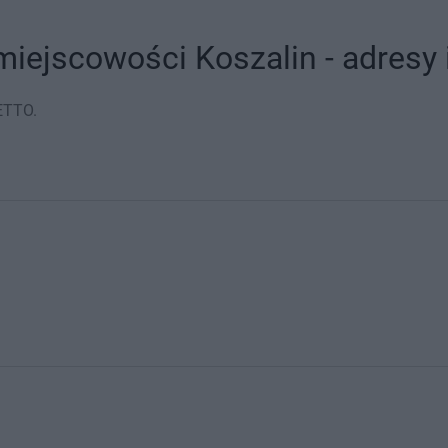
iejscowości Koszalin - adresy 
ETTO.