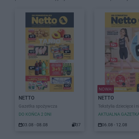
NOWA!
NETTO
NETTO
Gazetka spożywcza
Tekstylia dziecięce i n
DO KOŃCA 2 DNI
AKTUALNA GAZETK
03.08 - 08.08
37
06.08 - 12.08