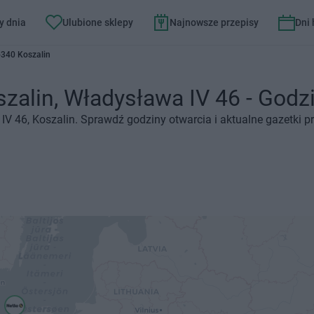
y dnia
Ulubione sklepy
Najnowsze przepisy
Dni
-340 Koszalin
alin, Władysława IV 46 - Godzin
IV 46, Koszalin. Sprawdź godziny otwarcia i aktualne gazetki p