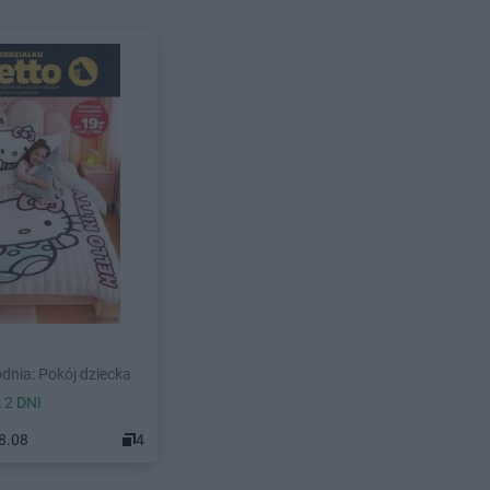
dnia: Pokój dziecka
 2 DNI
08.08
4