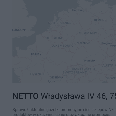
NETTO
Władysława IV 46, 75
Sprawdź aktualne gazetki promocyjne sieci sklepów NETT
produktów w okazyjnej cenie oraz aktualne promocje.