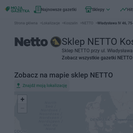
Najnowsze gazetki
Sklepy
Hit
Strona główna
>
Lokalizacje
>
Koszalin
>
NETTO
>
Władysława IV 46, 75
Sklep NETTO Kosz
Sklep NETTO przy ul. Władysława 
Zobacz wszystkie gazetki NETTO
Zobacz na mapie sklep NETTO
Znajdź moją lokalizację
+
−