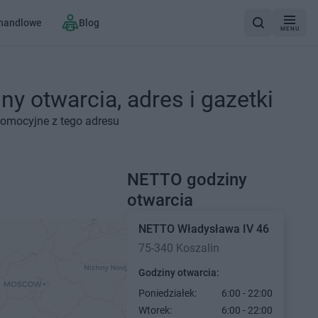
 handlowe
Blog
MENU
y otwarcia, adres i gazetki
romocyjne z tego adresu
NETTO godziny
otwarcia
NETTO
Władysława IV 46
75-340 Koszalin
Godziny otwarcia:
Poniedziałek:
6:00 - 22:00
Wtorek:
6:00 - 22:00