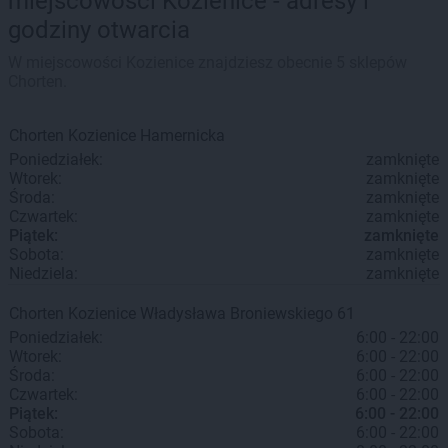
miejscowości Kozienice - adresy i
godziny otwarcia
W miejscowości Kozienice znajdziesz obecnie 5 sklepów
Chorten.
Chorten
Kozienice
Hamernicka
Poniedziałek:
zamknięte
Wtorek:
zamknięte
Środa:
zamknięte
Czwartek:
zamknięte
Piątek:
zamknięte
Sobota:
zamknięte
Niedziela:
zamknięte
Chorten
Kozienice
Władysława Broniewskiego 61
Poniedziałek:
6:00 - 22:00
Wtorek:
6:00 - 22:00
Środa:
6:00 - 22:00
Czwartek:
6:00 - 22:00
Piątek:
6:00 - 22:00
Sobota:
6:00 - 22:00