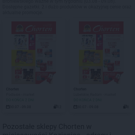
Broniewskiego ważne w tym tygodniu (03.08 - 09.08).
Dostępne gazetki: 2 i dużo produktów w okazyjnej cenie oraz
aktualne promocje.
Chorten
Chorten
Podlasie - market
Lubelskie, Radom - market
DO KOŃCA 2 DNI
DO KOŃCA 2 DNI
30.07 - 09.08
12
30.07 - 09.08
8
Pozostałe sklepy Chorten w