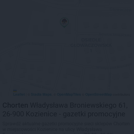
Leaflet
Stadia Maps
OpenMapTiles
OpenStreetMap
|
©
, ©
©
contributors
Chorten
Władysława Broniewskiego 61,
26-900 Kozienice - gazetki promocyjne
Sprawdź aktualne gazetki promocyjne sieci sklepów Chorten
w miejscowości Kozienice na ulicy Władysława