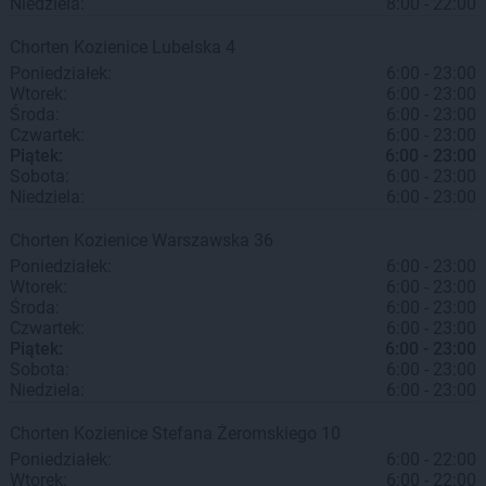
Niedziela:
8:00 - 22:00
Chorten
Kozienice
Lubelska 4
Poniedziałek:
6:00 - 23:00
Wtorek:
6:00 - 23:00
Środa:
6:00 - 23:00
Czwartek:
6:00 - 23:00
Piątek:
6:00 - 23:00
Sobota:
6:00 - 23:00
Niedziela:
6:00 - 23:00
Chorten
Kozienice
Warszawska 36
Poniedziałek:
6:00 - 23:00
Wtorek:
6:00 - 23:00
Środa:
6:00 - 23:00
Czwartek:
6:00 - 23:00
Piątek:
6:00 - 23:00
Sobota:
6:00 - 23:00
Niedziela:
6:00 - 23:00
Chorten
Kozienice
Stefana Żeromskiego 10
Poniedziałek:
6:00 - 22:00
Wtorek:
6:00 - 22:00