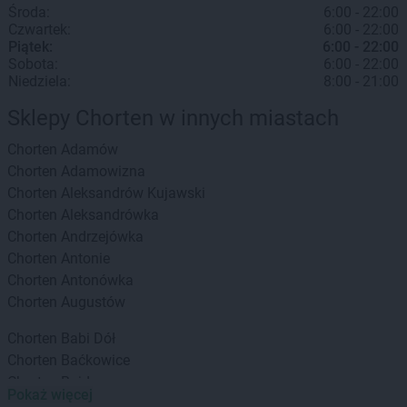
Środa:
6:00 - 22:00
Czwartek:
6:00 - 22:00
Piątek:
6:00 - 22:00
Sobota:
6:00 - 22:00
Niedziela:
8:00 - 21:00
Sklepy Chorten w innych miastach
Chorten
Adamów
Chorten
Adamowizna
Chorten
Aleksandrów Kujawski
Chorten
Aleksandrówka
Chorten
Andrzejówka
Chorten
Antonie
Chorten
Antonówka
Chorten
Augustów
Chorten
Babi Dół
Chorten
Baćkowice
Chorten
Bajdy
Pokaż więcej
Chorten
Bajki-Zalesie