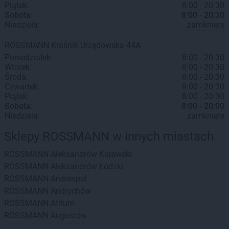
Piątek:
8:00 - 20:30
Sobota:
8:00 - 20:30
Niedziela:
zamknięte
ROSSMANN
Kraśnik
Urzędowska 44A
Poniedziałek:
8:00 - 20:30
Wtorek:
8:00 - 20:30
Środa:
8:00 - 20:30
Czwartek:
8:00 - 20:30
Piątek:
8:00 - 20:30
Sobota:
8:00 - 20:00
Niedziela:
zamknięte
Sklepy ROSSMANN w innych miastach
ROSSMANN
Aleksandrów Kujawski
ROSSMANN
Aleksandrów Łódzki
ROSSMANN
Andrespol
ROSSMANN
Andrychów
ROSSMANN
Atrium
ROSSMANN
Augustów