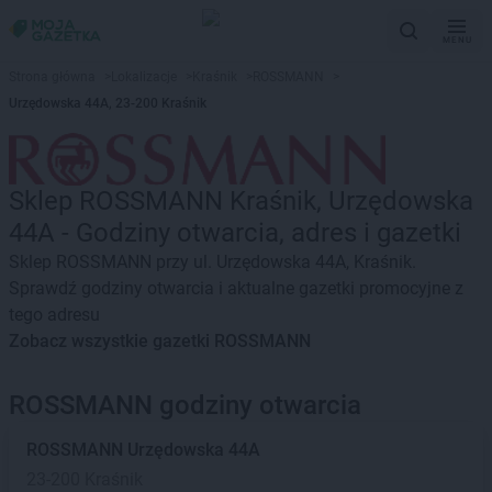
MENU
Strona główna
>
Lokalizacje
>
Kraśnik
>
ROSSMANN
>
Urzędowska 44A, 23-200 Kraśnik
Sklep ROSSMANN Kraśnik, Urzędowska
44A - Godziny otwarcia, adres i gazetki
Sklep ROSSMANN przy ul. Urzędowska 44A, Kraśnik.
Sprawdź godziny otwarcia i aktualne gazetki promocyjne z
tego adresu
Zobacz wszystkie gazetki ROSSMANN
ROSSMANN godziny otwarcia
ROSSMANN
Urzędowska 44A
23-200 Kraśnik