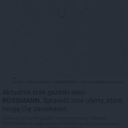
Leaflet
Stadia Maps
OpenMapTiles
OpenStreetMap
|
©
, ©
©
contributors
Aktualnie brak gazetki sieci
ROSSMANN
. Sprawdź inne oferty, które
mogą Cię zaciekawić.
Sprawdź aktualne gazetki promocyjne sieci sklepów
ROSSMANN w miejscowości Kraśnik na ulicy Urzędowska