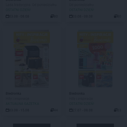
Lada tradycyjna. Od poniedziałku
Od poniedziałku
OSTATNI DZIEŃ!
OSTATNI DZIEŃ!
03.08 - 08.08
80
03.08 - 08.08
80
Biedronka
Biedronka
Hity i inspiracje
Hity i inspiracje
AKTUALNA GAZETKA
OSTATNI DZIEŃ!
03.08 - 15.08
44
27.07 - 08.08
33