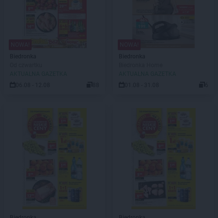
NOWA!
NOWA!
Biedronka
Biedronka
Od czwartku
Biedronka Home
AKTUALNA GAZETKA
AKTUALNA GAZETKA
06.08 - 12.08
88
01.08 - 31.08
6
Biedronka
Biedronka