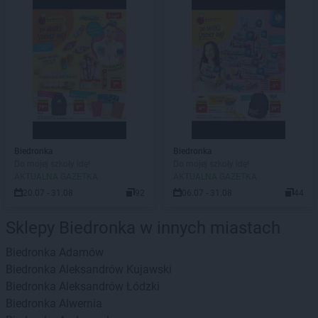
Biedronka
Biedronka
Do mojej szkoły idę!
Do mojej szkoły idę!
AKTUALNA GAZETKA
AKTUALNA GAZETKA
20.07 - 31.08
92
06.07 - 31.08
44
Sklepy Biedronka w innych miastach
Biedronka
Adamów
Biedronka
Aleksandrów Kujawski
Biedronka
Aleksandrów Łódzki
Biedronka
Alwernia