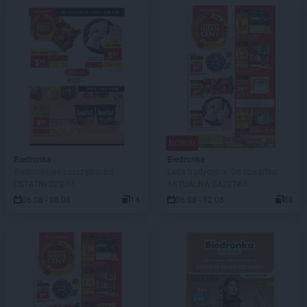
NOWA!
Biedronka
Biedronka
Biedronkowe oszczędności
Lada tradycyjna. Od czwartku
OSTATNI DZIEŃ!
AKTUALNA GAZETKA
06.08 - 08.08
14
06.08 - 12.08
88