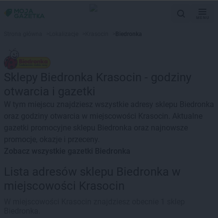
MENU
Strona główna
>
Lokalizacje
>
Krasocin
>
Biedronka
Sklepy Biedronka Krasocin - godziny
otwarcia i gazetki
W tym miejscu znajdziesz wszystkie adresy sklepu Biedronka
oraz godziny otwarcia w miejscowości Krasocin. Aktualne
gazetki promocyjne sklepu Biedronka oraz najnowsze
promocje, okazje i przeceny.
Zobacz wszystkie gazetki Biedronka
Lista adresów sklepu Biedronka w
miejscowości Krasocin
W miejscowości Krasocin znajdziesz obecnie 1 sklep
Biedronka.