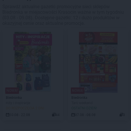
Sprawdź aktualne gazetki promocyjne sieci sklepów
Biedronka w miejscowości Krasocin ważne w tym tygodniu
(03.08 - 09.08). Dostępne gazetki: 12 i dużo produktów w
okazyjnej cenie oraz aktualne promocje.
NOWA!
NOWA!
Biedronka
Biedronka
Hity i inspiracje
Tani weekend
DO ROZPOCZĘCIA 2 DNI
OSTATNI DZIEŃ!
10.08 - 22.08
44
07.08 - 08.08
3