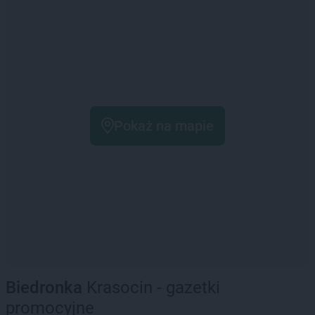
Pokaż na mapie
Biedronka
Krasocin - gazetki
promocyjne