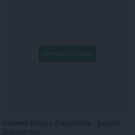
Pokaż na mapie
Chorten
Krosno Odrzańskie - gazetki
promocyjne