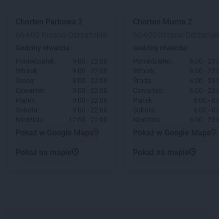
Chorten
Parkowa 2
Chorten
Murna 2
66-600 Krosno Odrzańskie
66-600 Krosno Odrzańsk
Godziny otwarcia:
Godziny otwarcia:
Poniedziałek:
9:00 - 22:00
Poniedziałek:
6:00 - 23:
Wtorek:
9:00 - 22:00
Wtorek:
6:00 - 23:
Środa:
9:00 - 22:00
Środa:
6:00 - 23:
Czwartek:
9:00 - 22:00
Czwartek:
6:00 - 23:
Piątek:
9:00 - 22:00
Piątek:
6:00 - 0
Sobota:
9:00 - 22:00
Sobota:
6:00 - 0
Niedziela:
12:00 - 22:00
Niedziela:
6:00 - 23:
Pokaż w Google Maps
Pokaż w Google Maps
Pokaż na mapie
Pokaż na mapie