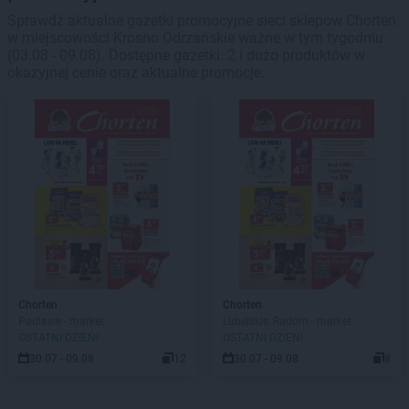
Sprawdź aktualne gazetki promocyjne sieci sklepów Chorten
w miejscowości Krosno Odrzańskie ważne w tym tygodniu
(03.08 - 09.08). Dostępne gazetki: 2 i dużo produktów w
okazyjnej cenie oraz aktualne promocje.
Chorten
Chorten
Podlasie - market
Lubelskie, Radom - market
OSTATNI DZIEŃ!
OSTATNI DZIEŃ!
30.07 - 09.08
12
30.07 - 09.08
8