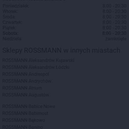
Poniedziałek:
8:00 - 20:30
Wtorek:
8:00 - 20:30
Środa:
8:00 - 20:30
Czwartek:
8:00 - 20:30
Piątek:
8:00 - 20:30
Sobota:
8:00 - 20:30
Niedziela:
zamknięte
Sklepy ROSSMANN w innych miastach
ROSSMANN
Aleksandrów Kujawski
ROSSMANN
Aleksandrów Łódzki
ROSSMANN
Andrespol
ROSSMANN
Andrychów
ROSSMANN
Atrium
ROSSMANN
Augustów
ROSSMANN
Babice Nowe
ROSSMANN
Babimost
ROSSMANN
Bąkowo
ROSSMANN
Banino