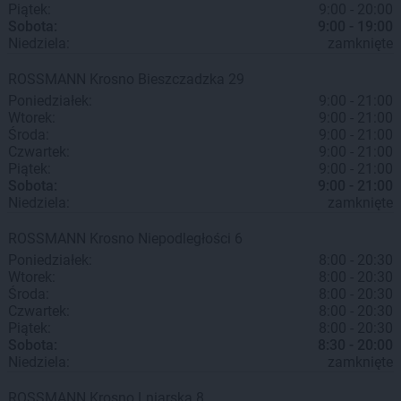
Piątek:
9:00 - 20:00
Sobota:
9:00 - 19:00
Niedziela:
zamknięte
ROSSMANN
Krosno
Bieszczadzka 29
Poniedziałek:
9:00 - 21:00
Wtorek:
9:00 - 21:00
Środa:
9:00 - 21:00
Czwartek:
9:00 - 21:00
Piątek:
9:00 - 21:00
Sobota:
9:00 - 21:00
Niedziela:
zamknięte
ROSSMANN
Krosno
Niepodległości 6
Poniedziałek:
8:00 - 20:30
Wtorek:
8:00 - 20:30
Środa:
8:00 - 20:30
Czwartek:
8:00 - 20:30
Piątek:
8:00 - 20:30
Sobota:
8:30 - 20:00
Niedziela:
zamknięte
ROSSMANN
Krosno
Lniarska 8