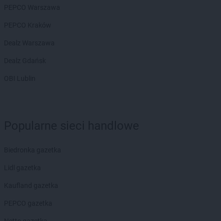
ROSSMANN
Gromnik
PEPCO Warszawa
ROSSMANN
Grudziądz
ROSSMANN
Gryfice
PEPCO Kraków
ROSSMANN
Gryfino
Dealz Warszawa
ROSSMANN
Gryfów Śląski
ROSSMANN
Gubin
Dealz Gdańsk
OBI Lublin
ROSSMANN
Hajnówka
ROSSMANN
Hel
ROSSMANN
Hrubieszów
ROSSMANN
Iława
Popularne sieci handlowe
ROSSMANN
Iłża
ROSSMANN
Imielin
Biedronka gazetka
ROSSMANN
Inowrocław
Lidl gazetka
ROSSMANN
Izabelin
Kaufland gazetka
ROSSMANN
Jabłonka
ROSSMANN
Jabłonowo Pomorskie
PEPCO gazetka
ROSSMANN
Janikowo