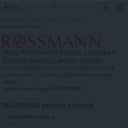
MENU
Strona główna
>
Lokalizacje
>
Krosno
>
ROSSMANN
>
Lniarska 8, 38-400 Krosno
Sklep ROSSMANN Krosno, Lniarska 8 -
Godziny otwarcia, adres i gazetki
Sklep ROSSMANN przy ul. Lniarska 8, Krosno. Sprawdź
godziny otwarcia i aktualne gazetki promocyjne z tego
adresu
Zobacz wszystkie gazetki ROSSMANN
ROSSMANN godziny otwarcia
ROSSMANN
Lniarska 8
38-400 Krosno