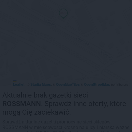
Leaflet
Stadia Maps
OpenMapTiles
OpenStreetMap
|
©
, ©
©
contributors
Aktualnie brak gazetki sieci
ROSSMANN
. Sprawdź inne oferty, które
mogą Cię zaciekawić.
Sprawdź aktualne gazetki promocyjne sieci sklepów
ROSSMANN w miejscowości Krosno na ulicy Lniarska ważne