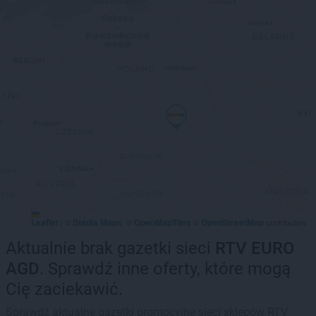
Leaflet
Stadia Maps
OpenMapTiles
OpenStreetMap
|
©
, ©
©
contributors
Aktualnie brak gazetki sieci
RTV EURO
AGD
. Sprawdź inne oferty, które mogą
Cię zaciekawić.
Sprawdź aktualne gazetki promocyjne sieci sklepów RTV