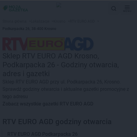
MENU
Strona główna
>
Lokalizacje
>
Krosno
>
RTV EURO AGD
>
Podkarpacka 26, 38-400 Krosno
Sklep RTV EURO AGD Krosno,
Podkarpacka 26 - Godziny otwarcia,
adres i gazetki
Sklep RTV EURO AGD przy ul. Podkarpacka 26, Krosno.
Sprawdź godziny otwarcia i aktualne gazetki promocyjne z
tego adresu
Zobacz wszystkie gazetki RTV EURO AGD
RTV EURO AGD godziny otwarcia
RTV EURO AGD
Podkarpacka 26