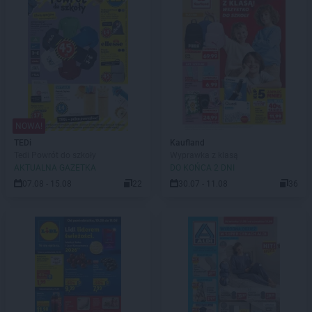
NOWA!
TEDi
Kaufland
Tedi Powrót do szkoły
Wyprawka z klasą
AKTUALNA GAZETKA
DO KOŃCA 2 DNI
07.08 - 15.08
22
30.07 - 11.08
36