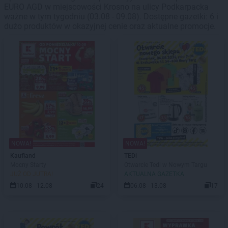
EURO AGD w miejscowości Krosno na ulicy Podkarpacka
ważne w tym tygodniu (03.08 - 09.08). Dostępne gazetki: 6 i
dużo produktów w okazyjnej cenie oraz aktualne promocje.
NOWA!
NOWA!
Kaufland
TEDi
Mocny Starty
Otwarcie Tedi w Nowym Targu
JUŻ OD JUTRA!
AKTUALNA GAZETKA
10.08 - 12.08
24
06.08 - 13.08
17