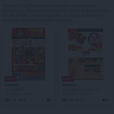
Sprawdź aktualne gazetki promocyjne sieci sklepów
Biedronka w miejscowości Kruklanki ważne w tym tygodniu
(03.08 - 09.08). Dostępne gazetki: 11 i dużo produktów w
okazyjnej cenie oraz aktualne promocje.
NOWA!
NOWA!
Biedronka
Biedronka
Tani weekend
Biedronkowe oszczędności
DO KOŃCA 1 DZIEŃ
DO KOŃCA 1 DZIEŃ
07.08 - 08.08
3
06.08 - 08.08
14