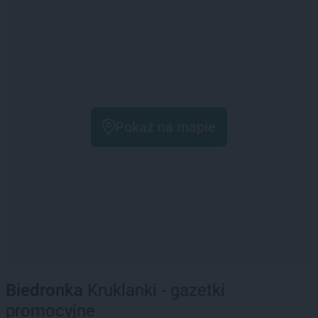
Pokaż na mapie
Biedronka
Kruklanki - gazetki
promocyjne