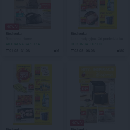
NOWA!
Biedronka
Biedronka
Biedronka Home
Lada tradycyjna. Od poniedziałku
AKTUALNA GAZETKA
DO KOŃCA 1 DZIEŃ
01.08 - 31.08
6
03.08 - 08.08
80
NOWA!
Biedronka
Biedronka