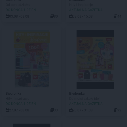
Od poniedziałku
Hity i inspiracje
DO KOŃCA 1 DZIEŃ
AKTUALNA GAZETKA
03.08 - 08.08
80
03.08 - 15.08
44
Biedronka
Biedronka
Hity i inspiracje
Do mojej szkoły idę!
DO KOŃCA 1 DZIEŃ
AKTUALNA GAZETKA
27.07 - 08.08
33
20.07 - 31.08
92