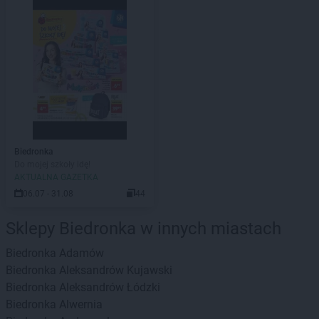
Biedronka
Do mojej szkoły idę!
AKTUALNA GAZETKA
06.07 - 31.08
44
Sklepy Biedronka w innych miastach
Biedronka
Adamów
Biedronka
Aleksandrów Kujawski
Biedronka
Aleksandrów Łódzki
Biedronka
Alwernia