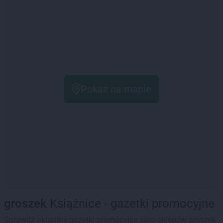
Pokaż na mapie
groszek
Książnice - gazetki promocyjne
Sprawdź aktualne gazetki promocyjne sieci sklepów groszek