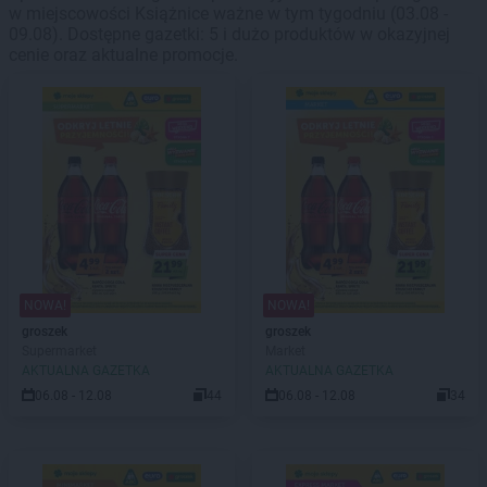
w miejscowości Książnice ważne w tym tygodniu (03.08 -
09.08). Dostępne gazetki: 5 i dużo produktów w okazyjnej
cenie oraz aktualne promocje.
NOWA!
NOWA!
groszek
groszek
Supermarket
Market
AKTUALNA GAZETKA
AKTUALNA GAZETKA
06.08 - 12.08
44
06.08 - 12.08
34