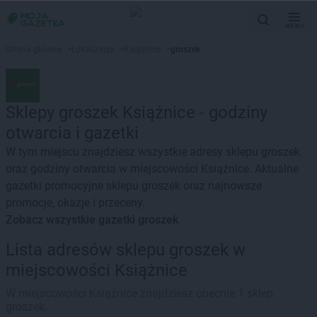
MENU
Strona główna
>
Lokalizacje
>
Książnice
>
groszek
Sklepy groszek Książnice - godziny
otwarcia i gazetki
W tym miejscu znajdziesz wszystkie adresy sklepu groszek
oraz godziny otwarcia w miejscowości Książnice. Aktualne
gazetki promocyjne sklepu groszek oraz najnowsze
promocje, okazje i przeceny.
Zobacz wszystkie gazetki groszek
Lista adresów sklepu groszek w
miejscowości Książnice
W miejscowości Książnice znajdziesz obecnie 1 sklep
groszek.