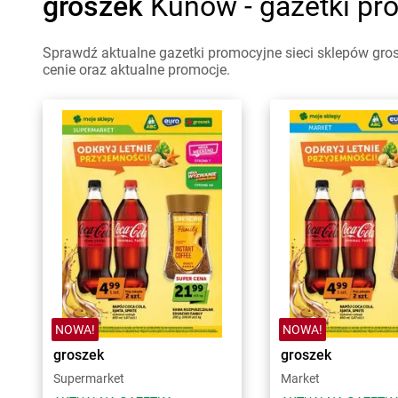
groszek
Kunów - gazetki pr
Sprawdź aktualne gazetki promocyjne sieci sklepów gro
cenie oraz aktualne promocje.
NOWA!
NOWA!
groszek
groszek
Supermarket
Market