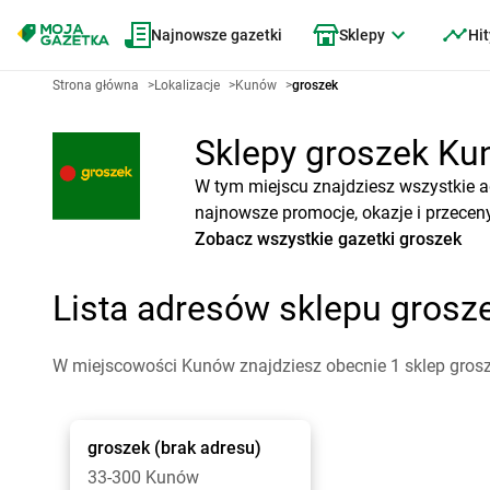
Najnowsze gazetki
Sklepy
Hit
Strona główna
>
Lokalizacje
>
Kunów
>
groszek
Sklepy groszek Kun
W tym miejscu znajdziesz wszystkie a
najnowsze promocje, okazje i przeceny
Zobacz wszystkie gazetki groszek
Lista adresów sklepu gros
W miejscowości Kunów znajdziesz obecnie 1 sklep grosz
groszek
(brak adresu)
33-300 Kunów