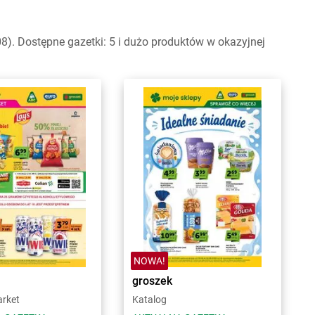
). Dostępne gazetki: 5 i dużo produktów w okazyjnej
NOWA!
groszek
arket
Katalog