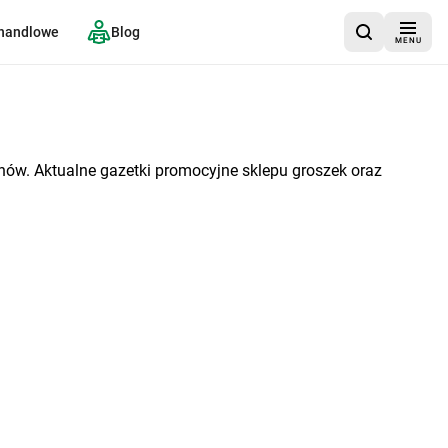
 handlowe
Blog
MENU
nów. Aktualne gazetki promocyjne sklepu groszek oraz