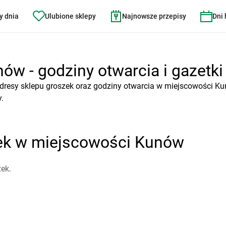
y dnia
Ulubione sklepy
Najnowsze przepisy
Dni
ów - godziny otwarcia i gazetki
dresy sklepu groszek oraz godziny otwarcia w miejscowości Ku
.
zek w miejscowości Kunów
ek.