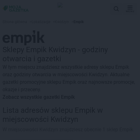
MENU
Strona główna
>
Lokalizacje
>
Kwidzyn
>
Empik
Sklepy Empik Kwidzyn - godziny
otwarcia i gazetki
W tym miejscu znajdziesz wszystkie adresy sklepu Empik
oraz godziny otwarcia w miejscowości Kwidzyn. Aktualne
gazetki promocyjne sklepu Empik oraz najnowsze promocje,
okazje i przeceny.
Zobacz wszystkie gazetki Empik
Lista adresów sklepu Empik w
miejscowości Kwidzyn
W miejscowości Kwidzyn znajdziesz obecnie 1 sklep Empik.