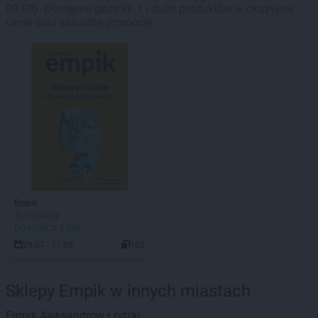
09.08). Dostępne gazetki: 1 i dużo produktów w okazyjnej
cenie oraz aktualne promocje.
Empik
Tom kultury
DO KOŃCA 3 DNI
29.07 - 11.08
102
Sklepy Empik w innych miastach
Empik
Aleksandrów Łódzki